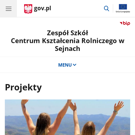
gov.pl
przejdź
do
wyszukiwar
Zespół Szkół
Centrum Kształcenia Rolniczego w
Sejnach
MENU
Projekty