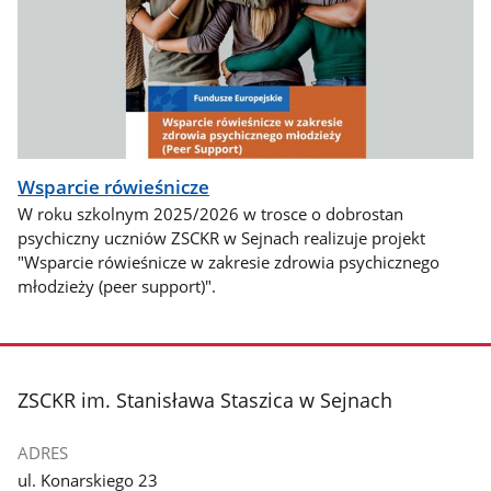
Wsparcie rówieśnicze
W roku szkolnym 2025/2026 w trosce o dobrostan
psychiczny uczniów ZSCKR w Sejnach realizuje projekt
"Wsparcie rówieśnicze w zakresie zdrowia psychicznego
młodzieży (peer support)".
stopka
ZSCKR im. Stanisława Staszica w Sejnach
ADRES
ul. Konarskiego 23