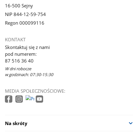
16-500 Sejny
NIP 844-12-59-754
Regon 000099116
KONTAKT
Skontaktuj się z nami
pod numerem:
87 516 36 40
W dni robocze
w godzinach: 07:30-15:30
MEDIA SPOŁECZNOŚCIOWE:
Na skróty