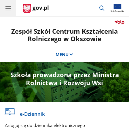
gov.pl
przejdź
do
wyszukiwar
Zespół Szkół Centrum Kształcenia
Rolniczego w Okszowie
MENU
Szkoła prowadzona przez Ministra
Rolnictwa i Rozwoju Wsi
e-Dziennik
Zaloguj się do dziennika elektronicznego