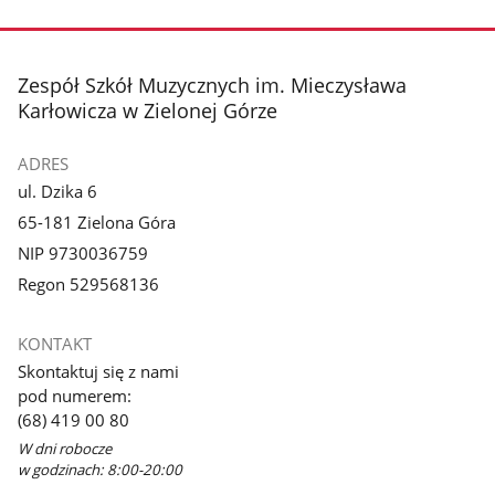
stopka
Zespół Szkół Muzycznych im. Mieczysława
Karłowicza w Zielonej Górze
ADRES
ul. Dzika 6
65-181 Zielona Góra
NIP 9730036759
Regon 529568136
KONTAKT
Skontaktuj się z nami
pod numerem:
(68) 419 00 80
W dni robocze
w godzinach: 8:00-20:00