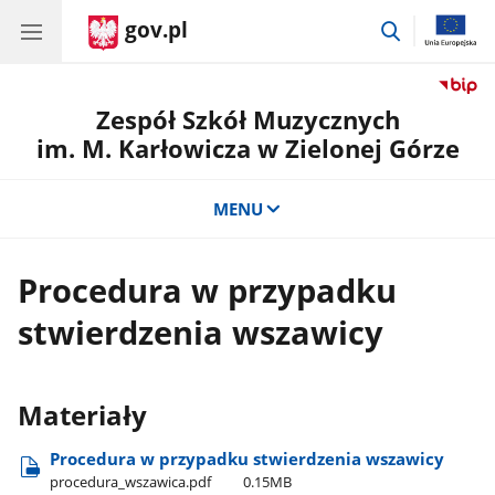
gov.pl
przejdź
do
wyszukiwar
Zespół Szkół Muzycznych
im. M. Karłowicza w Zielonej Górze
MENU
Procedura w przypadku
stwierdzenia wszawicy
Materiały
Procedura w przypadku stwierdzenia wszawicy
procedura​_wszawica.pdf
0.15MB