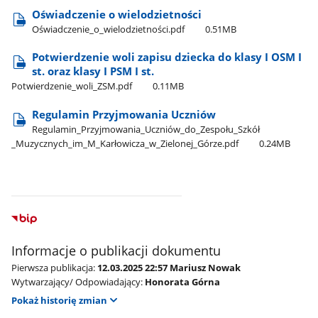
Oświadczenie o wielodzietności
Oświadczenie​_o​_wielodzietności.pdf
0.51MB
Potwierdzenie woli zapisu dziecka do klasy I OSM I
st. oraz klasy I PSM I st.
Potwierdzenie​_woli​_ZSM.pdf
0.11MB
Regulamin Przyjmowania Uczniów
Regulamin​_Przyjmowania​_Uczniów​_do​_Zespołu​_Szkół​
_Muzycznych​_im​_M​_Karłowicza​_w​_Zielonej​_Górze.pdf
0.24MB
Informacje o publikacji dokumentu
Pierwsza publikacja:
12.03.2025 22:57 Mariusz Nowak
Wytwarzający/ Odpowiadający:
Honorata Górna
Pokaż historię zmian