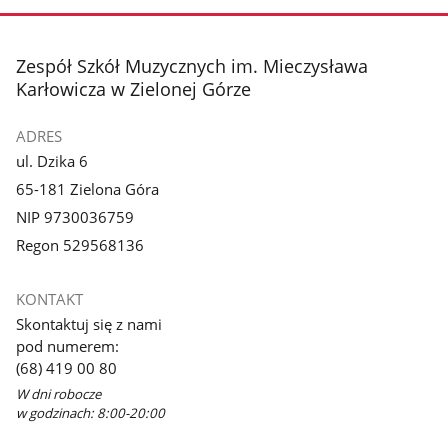
stopka
Zespół Szkół Muzycznych im. Mieczysława
Karłowicza w Zielonej Górze
ADRES
ul. Dzika 6
65-181 Zielona Góra
NIP 9730036759
Regon 529568136
KONTAKT
Skontaktuj się z nami
pod numerem:
(68) 419 00 80
W dni robocze
w godzinach: 8:00-20:00