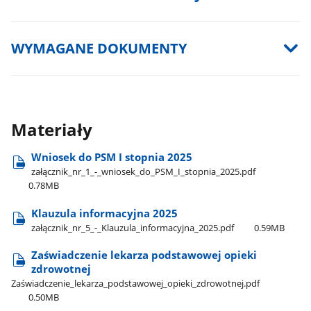
WYMAGANE DOKUMENTY
Materiały
Wniosek do PSM I stopnia 2025
załącznik​_nr​_1​_-​_wniosek​_do​_PSM​_I​_stopnia​_2025.pdf
0.78MB
Klauzula informacyjna 2025
załącznik​_nr​_5​_-​_Klauzula​_informacyjna​_2025.pdf
0.59MB
Zaświadczenie lekarza podstawowej opieki
zdrowotnej
Zaświadczenie​_lekarza​_podstawowej​_opieki​_zdrowotnej.pdf
0.50MB