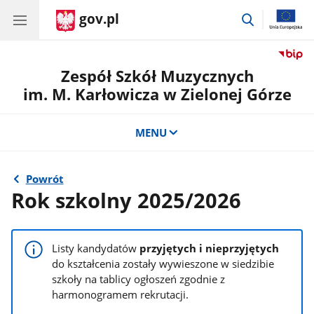
gov.pl
przejdź
do
wyszukiwar
Zespół Szkół Muzycznych
im. M. Karłowicza w Zielonej Górze
MENU
Powrót
Rok szkolny 2025/2026
Listy kandydatów
przyjętych i nieprzyjętych
do kształcenia zostały wywieszone w siedzibie
szkoły na tablicy ogłoszeń zgodnie z
harmonogramem rekrutacji.