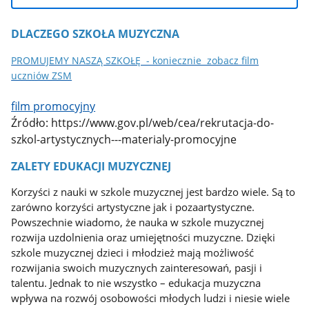
DLACZEGO SZKOŁA MUZYCZNA
PROMUJEMY NASZĄ SZKOŁĘ - koniecznie zobacz film
uczniów ZSM
film promocyjny
Źródło: https://www.gov.pl/web/cea/rekrutacja-do-
szkol-artystycznych---materialy-promocyjne
ZALETY EDUKACJI MUZYCZNEJ
Korzyści z nauki w szkole muzycznej jest bardzo wiele. Są to
zarówno korzyści artystyczne jak i pozaartystyczne.
Powszechnie wiadomo, że nauka w szkole muzycznej
rozwija uzdolnienia oraz umiejętności muzyczne. Dzięki
szkole muzycznej dzieci i młodzież mają możliwość
rozwijania swoich muzycznych zainteresowań, pasji i
talentu. Jednak to nie wszystko – edukacja muzyczna
wpływa na rozwój osobowości młodych ludzi i niesie wiele