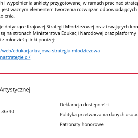
ch i wypełnienia ankiety przygotowanej w ramach prac nad strateg
ej jest ważnym elementem tworzenia rozwiązań odpowiadających
olenia.
e dotyczące Krajowej Strategii Młodzieżowej oraz trwających kons
są na stronach Ministerstwa Edukacji Narodowej oraz platformy
z młodzieżą linki poniżej:
l/web/edukacja/krajowa-strategia-mlodziezowa
astrategie.pl/
Artystycznej
Deklaracja dostępności
a 36/40
Polityka przetwarzania danych oso
Patronaty honorowe