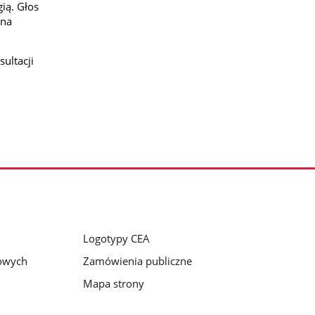
ią. Głos
 na
ultacji
Logotypy CEA
bowych
Zamówienia publiczne
Mapa strony