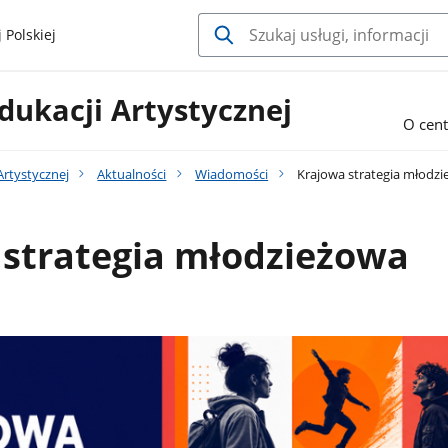
 Polskiej
ukacji Artystycznej
O cen
Artystycznej
Aktualności
Wiadomości
Krajowa strategia młodz
 strategia młodzieżowa