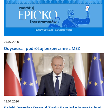
27.07.2026
Odyseusz - podróżuj bezpiecznie z MSZ
13.07.2026
Polski Premier Donald Tusk: Pamięć nie może być