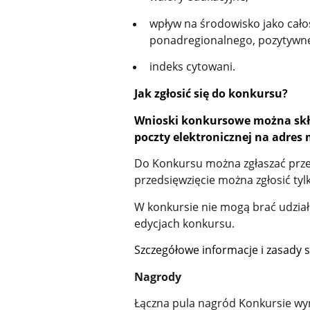
wpływ na środowisko jako cało
ponadregionalnego, pozytywne
indeks cytowani.
Jak zgłosić się do konkursu?
Wnioski konkursowe można skła
poczty elektronicznej na adres
Do Konkursu można zgłaszać prze
przedsięwzięcie można zgłosić tylk
W konkursie nie mogą brać udział
edycjach konkursu.
Szczegółowe informacje i zasady 
Nagrody
Łączna pula nagród Konkursie w