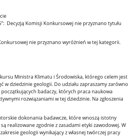
cie
: Decyzją Komisji Konkursowej nie przyznano tytułu
onkursowej nie przyznano wyróżnień w tej kategorii.
ursu Ministra Klimatu i Środowiska, którego celem jest
 w dziedzinie geologii. Do udziału zapraszamy zarówno
 początkujących badaczy, których praca naukowa
tywnymi rozwiązaniami w tej dziedzinie. Na zgłoszenia
.
utorskie dokonania badawcze, które wnoszą istotny
i są realizowane zgodnie z zasadami etyki zawodowej. W
akresie geologii wynikający z własnej twórczej pracy