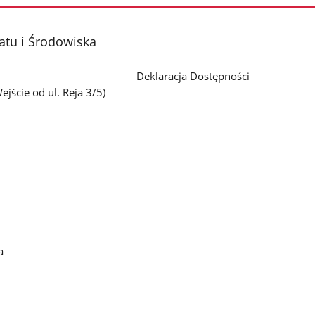
atu i Środowiska
Deklaracja Dostępności
jście od ul. Reja 3/5)
a