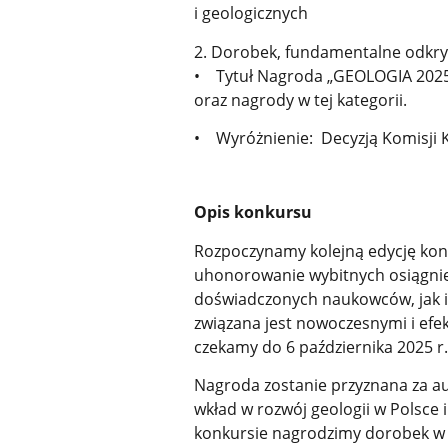
i geologicznych
2. Dorobek, fundamentalne odkry
• Tytuł Nagroda „GEOLOGIA 2025”
oraz nagrody w tej kategorii.
• Wyróżnienie: Decyzją Komisji K
Opis konkursu
Rozpoczynamy kolejną edycję konk
uhonorowanie wybitnych osiągnięć
doświadczonych naukowców, jak i
związana jest nowoczesnymi i efek
czekamy do 6 października 2025 r
Nagroda zostanie przyznana za a
wkład w rozwój geologii w Polsce 
konkursie nagrodzimy dorobek w z