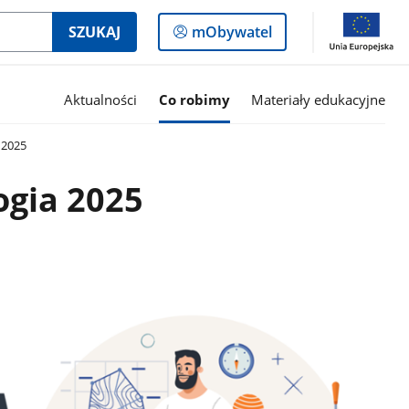
Logowanie
SZUKAJ
mObywatel
do
panelu
Aktualności
Co robimy
Materiały edukacyjne
 2025
ogia 2025