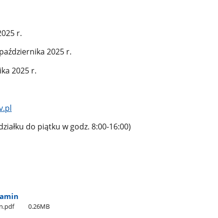
025 r.
października 2025 r.
ka 2025 r.
v.pl
działku do piątku w godz. 8:00-16:00)
lamin
n.pdf
0.26MB