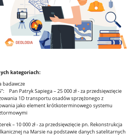
ych kategoriach:
cia badawcze
 Pan Patryk Sapiega – 25 000 zł - za przedsięwzięcie
owania 1D transportu osadów sprzężonego z
owania jako element krótkoterminowego systemu
 sztormowymi
ek – 10 000 zł - za przedsięwzięcie pn. Rekonstrukcja
lkanicznej na Marsie na podstawie danych satelitarnych