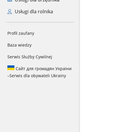
Usługi dla rolnika
Profil zaufany
Baza wiedzy
Serwis Służby Cywilnej
Сайт для громадян України
–
Serwis dla obywateli Ukrainy