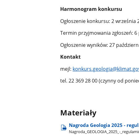
Harmonogram konkursu
Ogłoszenie konkursu: 2 września 2
Termin przyjmowania zgłoszeń: 6 
Ogłoszenie wyników: 27 październi
Kontakt
mejl:
konkurs.geologia@klimat.go
tel. 22 369 28 00 (czynny od ponie
Materiały
Nagroda Geologia 2025 - regu
Nagroda​_GEOLOGIA​_2025​_-​_regulami