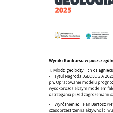
Wyniki Konkursu w poszczególn
1. Młodzi geolodzy i ich osiągnię
• Tytuł Nagroda „GEOLOGIA 2025”:
pn. Opracowanie modelu prognoz
wysokorozdzielczym modelem fal
ostrzegania przed zagrożeniami
• Wyróżnienie: Pan Bartosz Pieter
czasoprzestrzenna aktywności wu