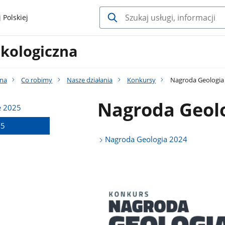
 Polskiej
Ekologiczna
zna
Co robimy
Nasze działania
Konkursy
Nagroda Geologia
Nagroda Geol
e 2025
25
Nagroda Geologia 2024