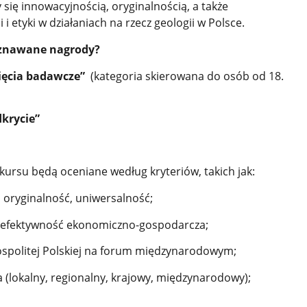
się innowacyjnością, oryginalnością, a także
 i etyki w działaniach na rzecz geologii w Polsce.
yznawane nagrody?
nięcia badawcze”
(kategoria skierowana do osób od 18.
krycie”
kursu będą oceniane według kryteriów, takich jak:
oryginalność, uniwersalność;
az efektywność ekonomiczno-gospodarcza;
ospolitej Polskiej na forum międzynarodowym;
 (lokalny, regionalny, krajowy, międzynarodowy);