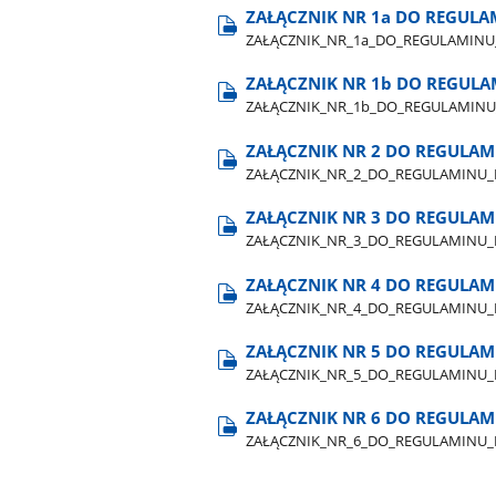
ZAŁĄCZNIK NR 1a DO REGUL
ZAŁĄCZNIK​_NR​_1a​_DO​_REGULAMIN
ZAŁĄCZNIK NR 1b DO REGUL
ZAŁĄCZNIK​_NR​_1b​_DO​_REGULAMIN
ZAŁĄCZNIK NR 2 DO REGULA
ZAŁĄCZNIK​_NR​_2​_DO​_REGULAMINU
ZAŁĄCZNIK NR 3 DO REGULA
ZAŁĄCZNIK​_NR​_3​_DO​_REGULAMINU
ZAŁĄCZNIK NR 4 DO REGULA
ZAŁĄCZNIK​_NR​_4​_DO​_REGULAMINU
ZAŁĄCZNIK NR 5 DO REGULA
ZAŁĄCZNIK​_NR​_5​_DO​_REGULAMINU
ZAŁĄCZNIK NR 6 DO REGULA
ZAŁĄCZNIK​_NR​_6​_DO​_REGULAMINU