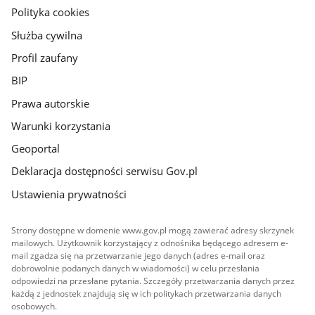
gov.pl
Polityka cookies
Służba cywilna
Profil zaufany
BIP
Prawa autorskie
Warunki korzystania
Geoportal
Deklaracja dostępności serwisu Gov.pl
Ustawienia prywatności
Strony dostępne w domenie www.gov.pl mogą zawierać adresy skrzynek
mailowych. Użytkownik korzystający z odnośnika będącego adresem e-
mail zgadza się na przetwarzanie jego danych (adres e-mail oraz
dobrowolnie podanych danych w wiadomości) w celu przesłania
odpowiedzi na przesłane pytania. Szczegóły przetwarzania danych przez
każdą z jednostek znajdują się w ich politykach przetwarzania danych
osobowych.