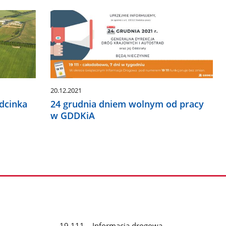
20.12.2021
odcinka
24 grudnia dniem wolnym od pracy
w GDDKiA
19 111 – Informacja drogowa