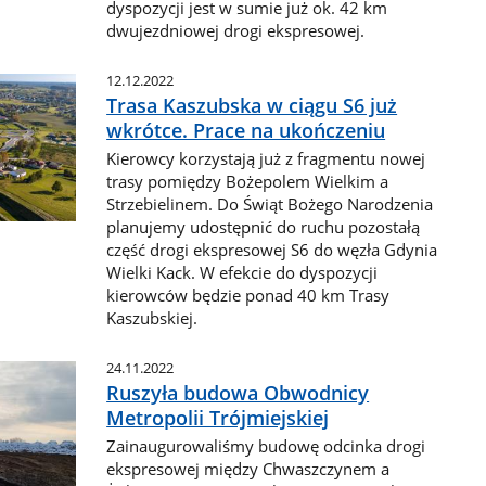
dyspozycji jest w sumie już ok. 42 km
dwujezdniowej drogi ekspresowej.
12.12.2022
Trasa Kaszubska w ciągu S6 już
wkrótce. Prace na ukończeniu
Kierowcy korzystają już z fragmentu nowej
trasy pomiędzy Bożepolem Wielkim a
Strzebielinem. Do Świąt Bożego Narodzenia
planujemy udostępnić do ruchu pozostałą
część drogi ekspresowej S6 do węzła Gdynia
Wielki Kack. W efekcie do dyspozycji
kierowców będzie ponad 40 km Trasy
Kaszubskiej.
24.11.2022
Ruszyła budowa Obwodnicy
Metropolii Trójmiejskiej
Zainaugurowaliśmy budowę odcinka drogi
ekspresowej między Chwaszczynem a