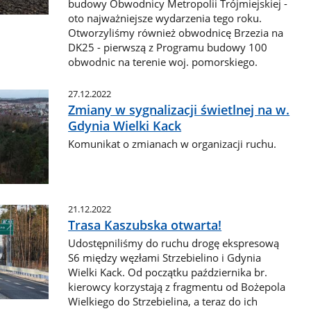
budowy Obwodnicy Metropolii Trójmiejskiej -
oto najważniejsze wydarzenia tego roku.
Otworzyliśmy również obwodnicę Brzezia na
DK25 - pierwszą z Programu budowy 100
obwodnic na terenie woj. pomorskiego.
27.12.2022
Zmiany w sygnalizacji świetlnej na w.
Gdynia Wielki Kack
Komunikat o zmianach w organizacji ruchu.
21.12.2022
Trasa Kaszubska otwarta!
Udostępniliśmy do ruchu drogę ekspresową
S6 między węzłami Strzebielino i Gdynia
Wielki Kack. Od początku października br.
kierowcy korzystają z fragmentu od Bożepola
Wielkiego do Strzebielina, a teraz do ich