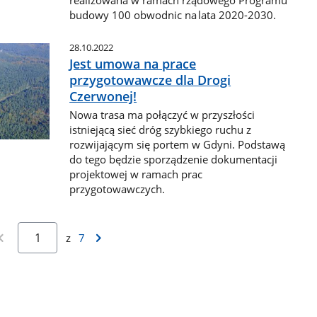
budowy 100 obwodnic na lata 2020-2030.
28.10.2022
Jest umowa na prace
przygotowawcze dla Drogi
Czerwonej!
Nowa trasa ma połączyć w przyszłości
istniejącą sieć dróg szybkiego ruchu z
rozwijającym się portem w Gdyni. Podstawą
do tego będzie sporządzenie dokumentacji
projektowej w ramach prac
przygotowawczych.
z
7