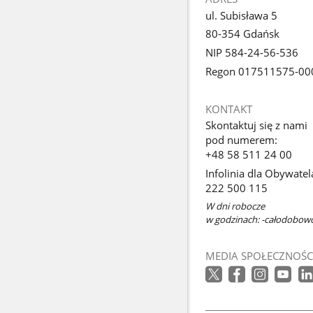
ul. Subisława 5
80-354 Gdańsk
NIP 584-24-56-536
Regon 017511575-00
KONTAKT
Skontaktuj się z nami
pod numerem:
+48 58 511 24 00
Infolinia dla Obywatel
222 500 115
W dni robocze
w godzinach: -całodobow
MEDIA SPOŁECZNOŚC