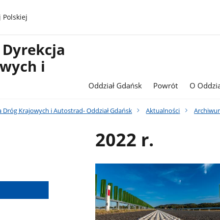
 Polskiej
 Dyrekcja
wych i
Oddział Gdańsk
Powrót
O Oddzia
a Dróg Krajowych i Autostrad- Oddział Gdańsk
Aktualności
Archiwum
2022 r.