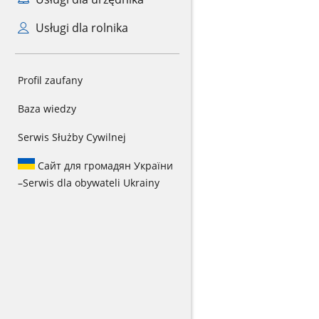
Usługi dla rolnika
Profil zaufany
Baza wiedzy
Serwis Służby Cywilnej
Сайт для громадян України
–
Serwis dla obywateli Ukrainy