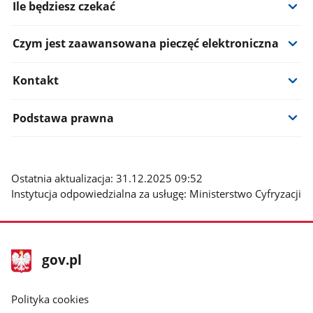
Ile będziesz czekać
Czym jest zaawansowana pieczęć elektroniczna
Kontakt
Podstawa prawna
Ostatnia aktualizacja: 31.12.2025 09:52
Instytucja odpowiedzialna za usługę: Ministerstwo Cyfryzacji
stopka
Strona
gov.pl
gov.pl
główna
gov.pl
Polityka cookies