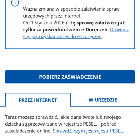
Ważna zmiana w sposobie załatwiania spraw
urzędowych przez internet
Od 1 stycznia 2026 r.
tę sprawę załatwisz już
tylko za pośrednictwem e-Doręczeń.
Dowiedz
się, jak uzyskać adres do e-Doręczeń
.
POBIERZ ZAŚWIADCZENIE
Informacje:
W URZĘDZIE
PRZEZ INTERNET
Teraz możesz sprawdzić, jakie dane twoje lub twojego
dziecka są przetwarzane w rejestrze PESEL, i pobrać
zaświadczenie online.
Sprawdź, czym jest rejestr PESEL.