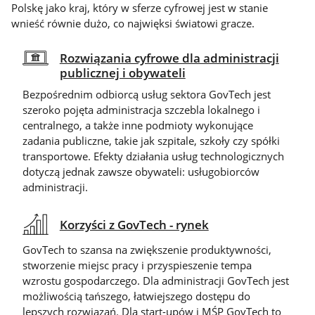
Polskę jako kraj, który w sferze cyfrowej jest w stanie
wnieść równie dużo, co najwięksi światowi gracze.
Rozwiązania cyfrowe dla administracji
publicznej i obywateli
Bezpośrednim odbiorcą usług sektora GovTech jest
szeroko pojęta administracja szczebla lokalnego i
centralnego, a także inne podmioty wykonujące
zadania publiczne, takie jak szpitale, szkoły czy spółki
transportowe. Efekty działania usług technologicznych
dotyczą jednak zawsze obywateli: usługobiorców
administracji.
Korzyści z GovTech - rynek
GovTech to szansa na zwiększenie produktywności,
stworzenie miejsc pracy i przyspieszenie tempa
wzrostu gospodarczego. Dla administracji GovTech jest
możliwością tańszego, łatwiejszego dostępu do
lepszych rozwiązań. Dla start-upów i MŚP GovTech to