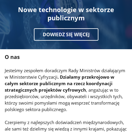
Nowe technologie w sektorze
publicznym
DOWIEDZ SIĘ WIĘCEJ
O nas
Jesteśmy zespołem doradczym Rady Ministrów działającym
w Ministerstwie Cyfryzacji
. Działamy przekrojowo w
całym sektorze publicznym na rzecz koordynacji
strategicznych projektów cyfrowych
, angażując w to
przedsiębiorców, urzędników, obywateli i wszystkich tych,
którzy swoimi pomysłami mogą wesprzeć transformację
polskiego sektora publicznego.
Czerpiemy z najlepszych doświadczeń międzynarodowych,
ale sami też dzielimy się wiedzą z innymi krajami, pokazując