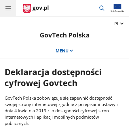
gov.pl
przejdź
do
wyszukiwar
Zmień 
PL
GovTech Polska
MENU
Deklaracja dostępności
cyfrowej Govtech
GovTech Polska zobowiązuje się zapewnić dostępność
swojej strony internetowej zgodnie z przepisami ustawy z
dnia 4 kwietnia 2019 r. o dostępności cyfrowej stron
internetowych i aplikacji mobilnych podmiotów
publicznych.