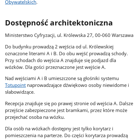
Obywatelskich
.
Dostępność architektoniczna
Ministerstwo Cyfryzacji, ul. Królewska 27, 00-060 Warszawa
Do budynku prowadzą 2 wejścia od ul. Królewskiej
oznaczone literami A i B. Do obu wejść prowadzą schody.
Przy schodach do wejścia A znajduje się podjazd dla
wózków. Dla gości przeznaczone jest wejście A.
Nad wejściami A i B umieszczone są głośniki systemu
Totupoint
naprowadzające dźwiękowo osoby niewidome i
słabowidzące.
Recepcja znajduje się po prawej stronie od wejścia A. Dalsze
przejście zabezpieczone jest bramkami, przez które może
przejechać osoba na wózku.
Dla osób na wózkach dostępny jest tylko korytarz i
pomieszczenia na parterze. Do części korytarza prowadzą