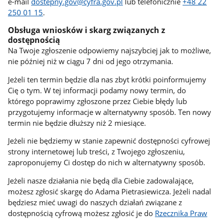
e-mail
dostepny.gov@cyfra.gov.pl
lub telefonicznie
+48 22
250 01 15
.
Obsługa wniosków i skarg związanych z
dostępnością
Na Twoje zgłoszenie odpowiemy najszybciej jak to możliwe,
nie później niż w ciągu 7 dni od jego otrzymania.
Jeżeli ten termin będzie dla nas zbyt krótki poinformujemy
Cię o tym. W tej informacji podamy nowy termin, do
którego poprawimy zgłoszone przez Ciebie błędy lub
przygotujemy informacje w alternatywny sposób. Ten nowy
termin nie będzie dłuższy niż 2 miesiące.
Jeżeli nie będziemy w stanie zapewnić dostępności cyfrowej
strony internetowej lub treści, z Twojego zgłoszeniu,
zaproponujemy Ci dostęp do nich w alternatywny sposób.
Jeżeli nasze działania nie będą dla Ciebie zadowalające,
możesz zgłosić skargę do Adama Pietrasiewicza. Jeżeli nadal
będziesz mieć uwagi do naszych działań związane z
dostępnością cyfrową możesz zgłosić je do
Rzecznika Praw