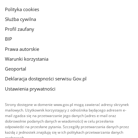
gov.pl
Polityka cookies
Służba cywilna
Profil zaufany
BIP
Prawa autorskie
Warunki korzystania
Geoportal
Deklaracja dostępności serwisu Gov.pl
Ustawienia prywatności
Strony dostępne w domenie www.gov.pl mogą zawierać adresy skrzynek
mailowych. Użytkownik korzystający z odnośnika będącego adresem e-
mail zgadza się na przetwarzanie jego danych (adres e-mail oraz
dobrowolnie podanych danych w wiadomości) w celu przesłania
odpowiedzi na przesłane pytania. Szczegóły przetwarzania danych przez
każdą z jednostek znajdują się w ich politykach przetwarzania danych
osobowych.