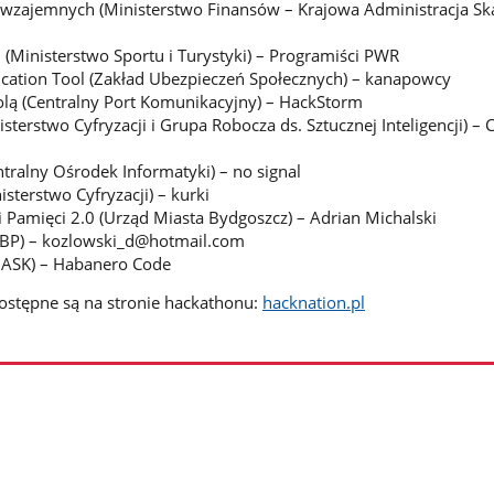
 wzajemnych (Ministerstwo Finansów – Krajowa Administracja Sk
i (Ministerstwo Sportu i Turystyki) – Programiści PWR
ication Tool (Zakład Ubezpieczeń Społecznych) – kanapowcy
lą (Centralny Port Komunikacyjny) – HackStorm
sterstwo Cyfryzacji i Grupa Robocza ds. Sztucznej Inteligencji) – 
ntralny Ośrodek Informatyki) – no signal
sterstwo Cyfryzacji) – kurki
i Pamięci 2.0 (Urząd Miasta Bydgoszcz) – Adrian Michalski
 BP) – kozlowski_d@hotmail.com
NASK) – Habanero Code
ostępne są na stronie hackathonu:
hacknation.pl