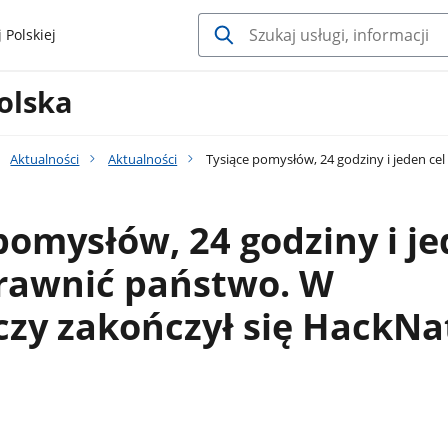
 Polskiej
olska
Aktualności
Aktualności
Tysiące pomysłów, 24 godziny i jeden ce
pomysłów, 24 godziny i j
prawnić państwo. W
zy zakończył się HackNa