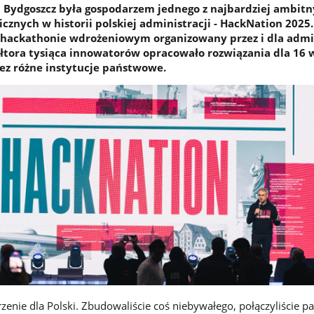
Bydgoszcz była gospodarzem jednego z najbardziej ambit
cznych w historii polskiej administracji - HackNation 2025
 hackathonie wdrożeniowym organizowany przez i dla admin
łtora tysiąca innowatorów opracowało rozwiązania dla 16
ez różne instytucje państwowe.
rzenie dla Polski. Zbudowaliście coś niebywałego, połączyliście pa