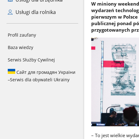
W miniony weekend 
wydarzeń technologi
Usługi dla rolnika
pierwszym w Polsce
publicznej ponad pó
przygotowanych prz
Profil zaufany
Baza wiedzy
Serwis Służby Cywilnej
Сайт для громадян України
–
Serwis dla obywateli Ukrainy
– To jest wielkie wyda