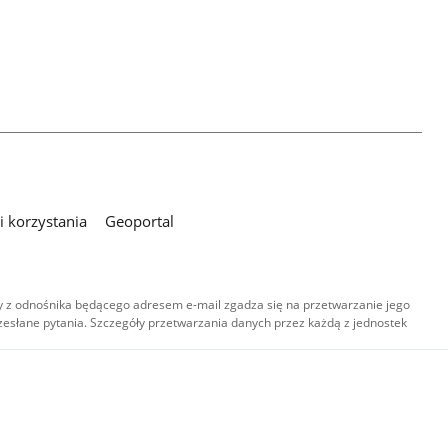
 korzystania
Geoportal
 z odnośnika będącego adresem e-mail zgadza się na przetwarzanie jego
esłane pytania. Szczegóły przetwarzania danych przez każdą z jednostek
,
-