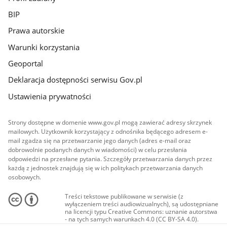
BIP
Prawa autorskie
Warunki korzystania
Geoportal
Deklaracja dostępności serwisu Gov.pl
Ustawienia prywatności
Strony dostępne w domenie www.gov.pl mogą zawierać adresy skrzynek
mailowych. Użytkownik korzystający z odnośnika będącego adresem e-
mail zgadza się na przetwarzanie jego danych (adres e-mail oraz
dobrowolnie podanych danych w wiadomości) w celu przesłania
odpowiedzi na przesłane pytania. Szczegóły przetwarzania danych przez
każdą z jednostek znajdują się w ich politykach przetwarzania danych
osobowych.
Treści tekstowe publikowane w serwisie (z
wyłączeniem treści audiowizualnych), są udostępniane
na licencji typu Creative Commons: uznanie autorstwa
- na tych samych warunkach 4.0 (CC BY-SA 4.0).
Materiały audiowizualne, w tym zdjęcia, materiały