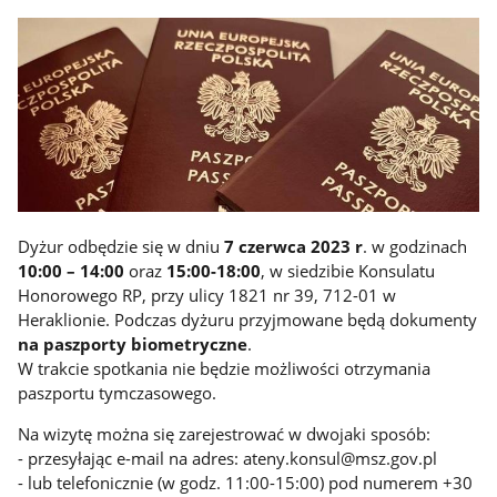
Dyżur odbędzie się w dniu
7 czerwca 2023 r
. w godzinach
10:00 – 14:00
oraz
15:00-18:00
, w siedzibie Konsulatu
Honorowego RP, przy ulicy 1821 nr 39, 712-01 w
Heraklionie. Podczas dyżuru przyjmowane będą dokumenty
na paszporty biometryczne
.
W trakcie spotkania nie będzie możliwości otrzymania
paszportu tymczasowego.
Na wizytę można się zarejestrować w dwojaki sposób:
- przesyłając e-mail na adres: ateny.konsul@msz.gov.pl
- lub telefonicznie (w godz. 11:00-15:00) pod numerem +30