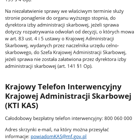
Na niezałatwienie sprawy we właściwym terminie służy
stronie ponaglenie do organu wyższego stopnia, do
dyrektora izby administracji skarbowej, jeżeli sprawa
dotyczy rozpatrywania odwołań od decyzji, o których mowa
w art. 83 ust. 4 i 5 ustawy o Krajowej Administracji
Skarbowej, wydanych przez naczelnika urzędu celno-
skarbowego, do Szefa Krajowej Administracji Skarbowej,
jeżeli sprawa nie została załatwiona przez dyrektora izby
administracji skarbowej (art. 141 §1 Op).
Krajowy Telefon Interwencyjny
Krajowej Administracji Skarbowej
(KTI KAS)
Całodobowy bezpłatny telefon interwencyjny: 800 060 000
Adres skrzynki e-mail, na który można przesyłać
informacje:
powiadomKAS@mf.gov.pl