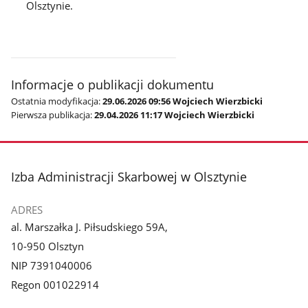
Olsztynie.
Informacje o publikacji dokumentu
Ostatnia modyfikacja:
29.06.2026 09:56 Wojciech Wierzbicki
Pierwsza publikacja:
29.04.2026 11:17 Wojciech Wierzbicki
stopka
Izba Administracji Skarbowej w Olsztynie
ADRES
al. Marszałka J. Piłsudskiego 59A,
10-950 Olsztyn
NIP 7391040006
Regon 001022914