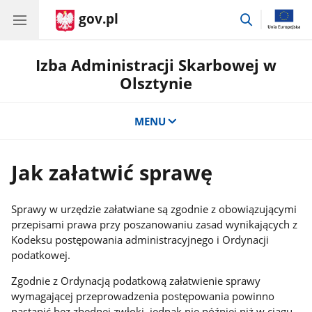
gov.pl
przejdź
do
wyszukiwar
Izba Administracji Skarbowej w
Olsztynie
MENU
Jak załatwić sprawę
Sprawy w urzędzie załatwiane są zgodnie z obowiązującymi
przepisami prawa przy poszanowaniu zasad wynikających z
Kodeksu postępowania administracyjnego i Ordynacji
podatkowej.
Zgodnie z Ordynacją podatkową załatwienie sprawy
wymagającej przeprowadzenia postępowania powinno
nastąpić bez zbędnej zwłoki, jednak nie później niż w ciągu