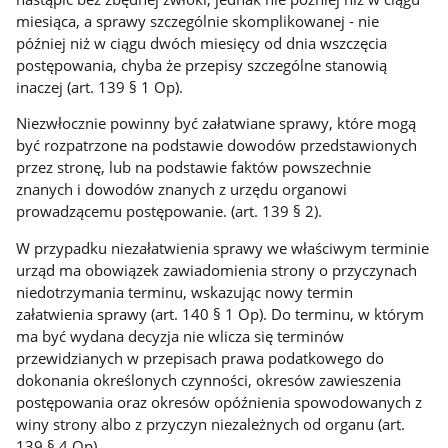
miesiąca, a sprawy szczególnie skomplikowanej - nie
później niż w ciągu dwóch miesięcy od dnia wszczęcia
postępowania, chyba że przepisy szczególne stanowią
inaczej (art. 139 § 1 Op).
Niezwłocznie powinny być załatwiane sprawy, które mogą
być rozpatrzone na podstawie dowodów przedstawionych
przez stronę, lub na podstawie faktów powszechnie
znanych i dowodów znanych z urzędu organowi
prowadzącemu postępowanie. (art. 139 § 2).
W przypadku niezałatwienia sprawy we właściwym terminie
urząd ma obowiązek zawiadomienia strony o przyczynach
niedotrzymania terminu, wskazując nowy termin
załatwienia sprawy (art. 140 § 1 Op). Do terminu, w którym
ma być wydana decyzja nie wlicza się terminów
przewidzianych w przepisach prawa podatkowego do
dokonania określonych czynności, okresów zawieszenia
postępowania oraz okresów opóźnienia spowodowanych z
winy strony albo z przyczyn niezależnych od organu (art.
139 § 4 Op).