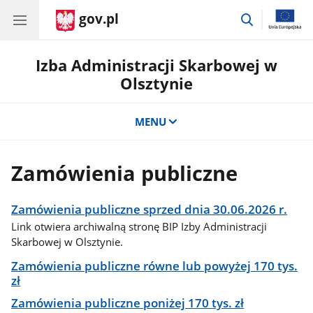
gov.pl
przejdź
do
wyszukiwar
Izba Administracji Skarbowej w
Olsztynie
MENU
Zamówienia publiczne
Zamówienia publiczne sprzed dnia 30.06.2026 r.
Link otwiera archiwalną stronę BIP Izby Administracji
Skarbowej w Olsztynie.
Zamówienia publiczne równe lub powyżej 170 tys.
zł
Zamówienia publiczne poniżej 170 tys. zł