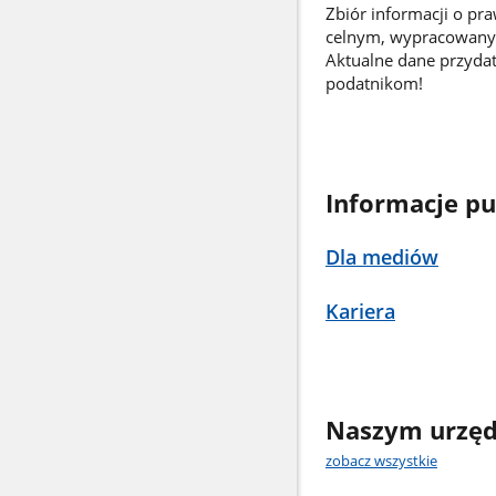
Zbiór informacji o pr
celnym, wypracowany 
Aktualne dane przyda
podatnikom!
Informacje pu
Dla mediów
Kariera
Naszym urzęd
zobacz wszystkie