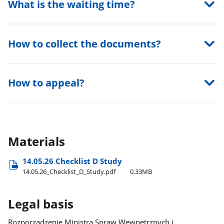
What is the waiting time?
How to collect the documents?
How to appeal?
Materials
14.05.26 Checklist D Study
14.05.26​_Checklist​_D​_Study.pdf
0.33MB
Legal basis
Rozporządzenie Ministra Spraw Wewnętrznych i