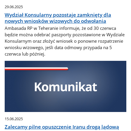
29.06.2025
Wydział Konsularny pozostaje zamknięty dla
nowych wniosków wizowych do odwołania
Ambasada RP w Teheranie informuje, że od 30 czerwca
będzie można odebrać paszporty pozostawione w Wydziale
Konsularnym oraz złożyć wniosek o ponowne rozpatrzenie
wniosku wizowego, jeśli data odmowy przypada na 5
czerwca lub później.
15.06.2025
Zalecamy pilne opuszczenie Iranu drogą lądową