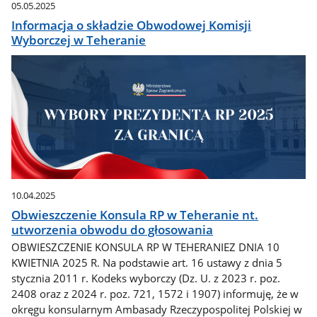
05.05.2025
Informacja o składzie Obwodowej Komisji
Wyborczej w Teheranie
10.04.2025
Obwieszczenie Konsula RP w Teheranie nt.
utworzenia obwodu do głosowania
OBWIESZCZENIE KONSULA RP W TEHERANIEZ DNIA 10
KWIETNIA 2025 R. Na podstawie art. 16 ustawy z dnia 5
stycznia 2011 r. Kodeks wyborczy (Dz. U. z 2023 r. poz.
2408 oraz z 2024 r. poz. 721, 1572 i 1907) informuję, że w
okręgu konsularnym Ambasady Rzeczypospolitej Polskiej w