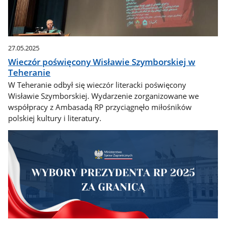
27.05.2025
Wieczór poświęcony Wisławie Szymborskiej w
Teheranie
W Teheranie odbył się wieczór literacki poświęcony
Wisławie Szymborskiej. Wydarzenie zorganizowane we
współpracy z Ambasadą RP przyciągnęło miłośników
polskiej kultury i literatury.