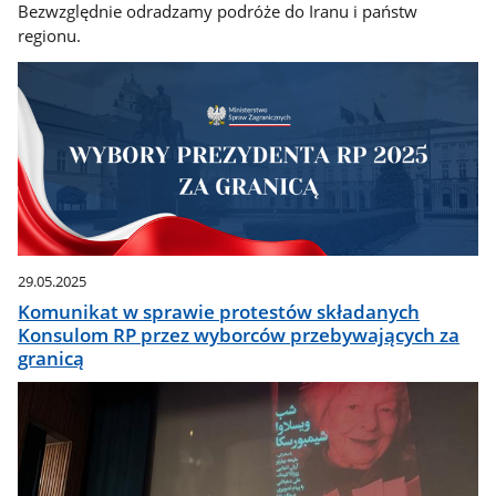
Bezwzględnie odradzamy podróże do Iranu i państw
regionu.
29.05.2025
Komunikat w sprawie protestów składanych
Konsulom RP przez wyborców przebywających za
granicą