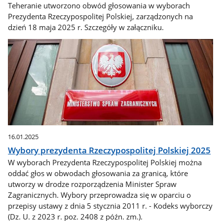
Teheranie utworzono obwód głosowania w wyborach
Prezydenta Rzeczypospolitej Polskiej, zarządzonych na
dzień 18 maja 2025 r. Szczegóły w załączniku.
16.01.2025
Wybory prezydenta Rzeczypospolitej Polskiej 2025
W wyborach Prezydenta Rzeczypospolitej Polskiej można
oddać głos w obwodach głosowania za granicą, które
utworzy w drodze rozporządzenia Minister Spraw
Zagranicznych. Wybory przeprowadza się w oparciu o
przepisy ustawy z dnia 5 stycznia 2011 r. - Kodeks wyborczy
(Dz. U. z 2023 r. poz. 2408 z późn. zm.).