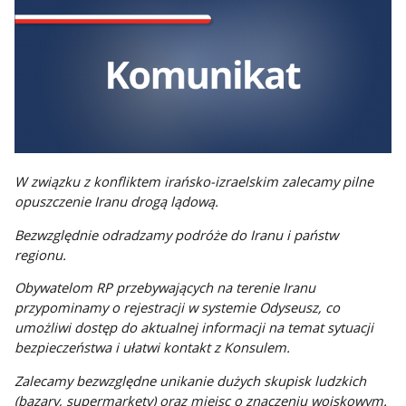
W związku z konfliktem irańsko-izraelskim zalecamy pilne
opuszczenie Iranu drogą lądową.
Bezwzględnie odradzamy podróże do Iranu i państw
regionu.
Obywatelom RP przebywających na terenie Iranu
przypominamy o rejestracji w systemie Odyseusz, co
umożliwi dostęp do aktualnej informacji na temat sytuacji
bezpieczeństwa i ułatwi kontakt z Konsulem.
Zalecamy bezwzględne unikanie dużych skupisk ludzkich
(bazary, supermarkety) oraz miejsc o znaczeniu wojskowym.