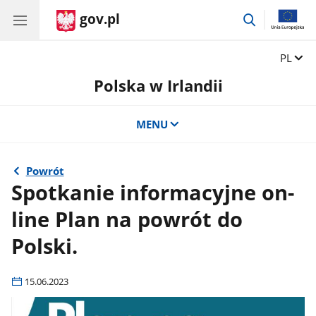
gov.pl
przejdź
do
wyszukiwar
Zmień 
PL
Polska w Irlandii
MENU
Powrót
Spotkanie informacyjne on-
line Plan na powrót do
Polski.
15.06.2023