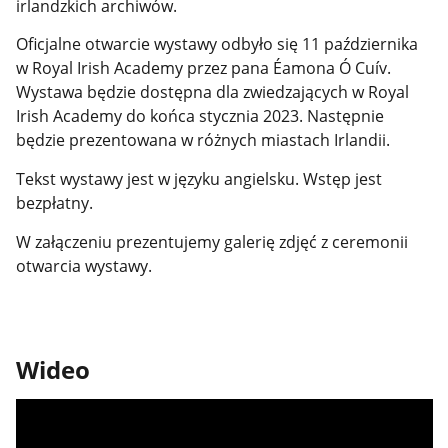
irlandzkich archiwów.
Oficjalne otwarcie wystawy odbyło się 11 października
w Royal Irish Academy przez pana Éamona Ó Cuív.
Wystawa będzie dostępna dla zwiedzających w Royal
Irish Academy do końca stycznia 2023. Następnie
będzie prezentowana w różnych miastach Irlandii.
Tekst wystawy jest w języku angielsku. Wstęp jest
bezpłatny.
W załączeniu prezentujemy galerię zdjęć z ceremonii
otwarcia wystawy.
Wideo