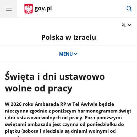
gov.pl
p
d
w
Zmień 
PL
Polska w Izraelu
MENU
Święta i dni ustawowo
wolne od pracy
W 2026 roku Ambasada RP w Tel Awiwie będzie
nieczynna zgodnie z poniższym harmonogramem świąt
i dni ustawowo wolnych od pracy. Poza poniższymi
świętami ambasada jest czynna od poniedziałku do
piątku (sobota i niedziela są dniami wolnymi od