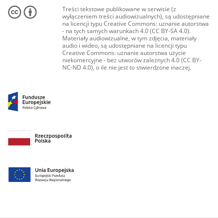
Treści tekstowe publikowane w serwisie (z
wyłączeniem treści audiowizualnych), są udostępniane
na licencji typu Creative Commons: uznanie autorstwa
- na tych samych warunkach 4.0 (CC BY-SA 4.0).
Materiały audiowizualne, w tym zdjęcia, materiały
audio i wideo, są udostępniane na licencji typu
Creative Commons: uznanie autorstwa użycie
niekomercyjne - bez utworów zależnych 4.0 (CC BY-
NC-ND 4.0), o ile nie jest to stwierdzone inaczej.