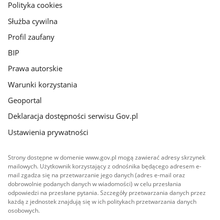
gov.pl
Polityka cookies
Służba cywilna
Profil zaufany
BIP
Prawa autorskie
Warunki korzystania
Geoportal
Deklaracja dostępności serwisu Gov.pl
Ustawienia prywatności
Strony dostępne w domenie www.gov.pl mogą zawierać adresy skrzynek
mailowych. Użytkownik korzystający z odnośnika będącego adresem e-
mail zgadza się na przetwarzanie jego danych (adres e-mail oraz
dobrowolnie podanych danych w wiadomości) w celu przesłania
odpowiedzi na przesłane pytania. Szczegóły przetwarzania danych przez
każdą z jednostek znajdują się w ich politykach przetwarzania danych
osobowych.