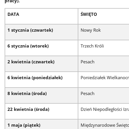
pracy).
DATA
ŚWIĘTO
1 stycznia (czwartek)
Nowy Rok
6 stycznia (wtorek)
Trzech Króli
2 kwietnia (czwartek)
Pesach
6 kwietnia (poniedziałek)
Poniedziałek Wielkanoc
8 kwietnia (środa)
Pesach
22 kwietnia (środa)
Dzień Niepodległości Izr
1 maja (piątek)
Międzynarodowe Święto