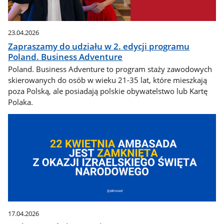
23.04.2026
Zapraszamy do udziału w 2. edycji programu
Poland. Business Adventure
Poland. Business Adventure to program staży zawodowych
skierowanych do osób w wieku 21-35 lat, które mieszkają
poza Polską, ale posiadają polskie obywatelstwo lub Kartę
Polaka.
17.04.2026