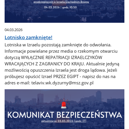
04.03.2026
Lotnisko zamknięte!
Lotniska w Izraelu pozostają zamknięte do odwołania.
Informacje powielane przez media o rzekomym otwarciu
dotyczą WYŁĄCZNIE REPATRIACJI IZRAELCZYKÓW
WRACAJĄCYCH Z ZAGRANICY DO KRAJU. Aktualnie jedyną
możliwością opuszczenia Izraela jest droga lądowa. Jeżeli
próbujesz opuścić Izrael PRZEZ EGIPT - napisz do nas na
adres e-mail: telaviv.wk.dyzurny@msz.gov.pl