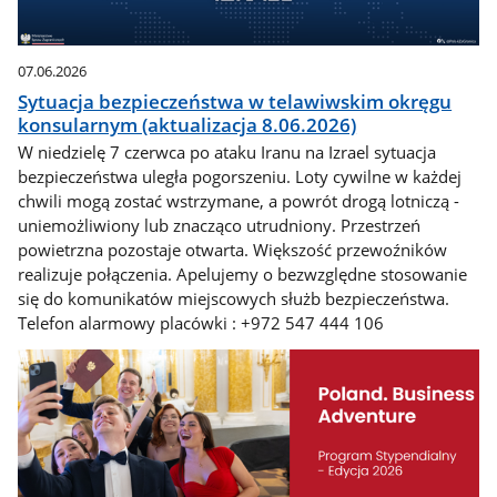
07.06.2026
Sytuacja bezpieczeństwa w telawiwskim okręgu
konsularnym (aktualizacja 8.06.2026)
W niedzielę 7 czerwca po ataku Iranu na Izrael sytuacja
bezpieczeństwa uległa pogorszeniu. Loty cywilne w każdej
chwili mogą zostać wstrzymane, a powrót drogą lotniczą -
uniemożliwiony lub znacząco utrudniony. Przestrzeń
powietrzna pozostaje otwarta. Większość przewoźników
realizuje połączenia. Apelujemy o bezwzględne stosowanie
się do komunikatów miejscowych służb bezpieczeństwa.
Telefon alarmowy placówki : +972 547 444 106