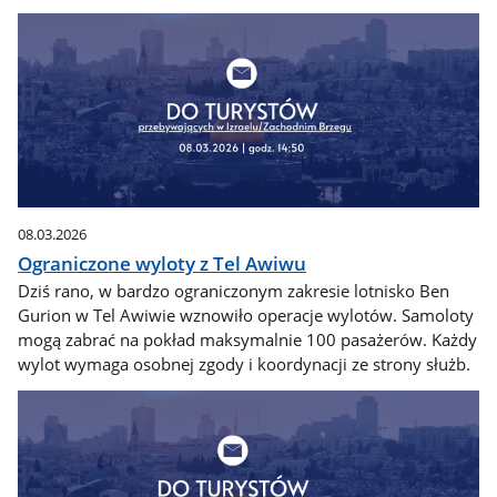
08.03.2026
Ograniczone wyloty z Tel Awiwu
Dziś rano, w bardzo ograniczonym zakresie lotnisko Ben
Gurion w Tel Awiwie wznowiło operacje wylotów. Samoloty
mogą zabrać na pokład maksymalnie 100 pasażerów. Każdy
wylot wymaga osobnej zgody i koordynacji ze strony służb.