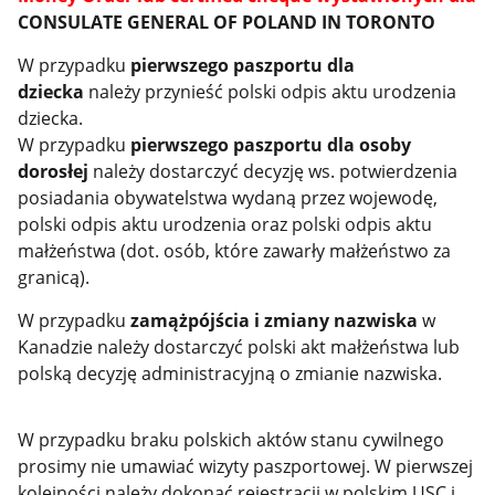
CONSULATE GENERAL OF POLAND IN TORONTO
W przypadku
pierwszego paszportu dla
dziecka
należy przynieść polski odpis aktu urodzenia
dziecka.
W przypadku
pierwszego paszportu dla osoby
dorosłej
należy dostarczyć decyzję ws. potwierdzenia
posiadania obywatelstwa wydaną przez wojewodę,
polski odpis aktu urodzenia oraz polski odpis aktu
małżeństwa (dot. osób, które zawarły małżeństwo za
granicą).
W przypadku
zamążpójścia i zmiany nazwiska
w
Kanadzie należy dostarczyć polski akt małżeństwa lub
polską decyzję administracyjną o zmianie nazwiska.
W przypadku braku polskich aktów stanu cywilnego
prosimy nie umawiać wizyty paszportowej. W pierwszej
kolejności należy dokonać rejestracji w polskim USC i