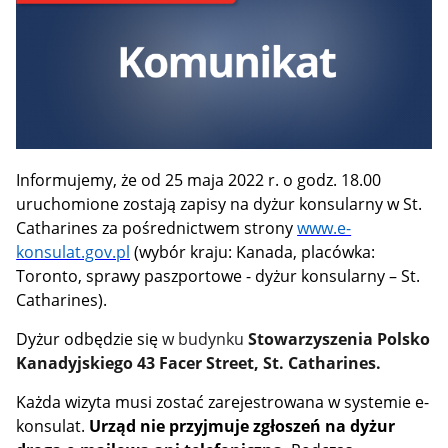
Informujemy, że od 25 maja 2022 r. o godz. 18.00
uruchomione zostają zapisy na dyżur konsularny w St.
Catharines za pośrednictwem strony
www.e-
konsulat.gov.pl
(wybór kraju: Kanada, placówka:
Toronto, sprawy paszportowe - dyżur konsularny – St.
Catharines).
Dyżur odbędzie się
w budynku
Stowarzyszenia Polsko
Kanadyjskiego 43 Facer Street, St. Catharines.
Każda wizyta musi zostać zarejestrowana w systemie e-
konsulat.
Urząd nie przyjmuje zgłoszeń na dyżur