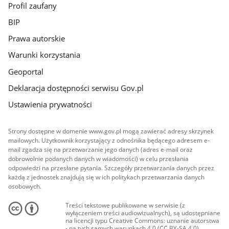
Profil zaufany
BIP
Prawa autorskie
Warunki korzystania
Geoportal
Deklaracja dostępności serwisu Gov.pl
Ustawienia prywatności
Strony dostępne w domenie www.gov.pl mogą zawierać adresy skrzynek
mailowych. Użytkownik korzystający z odnośnika będącego adresem e-
mail zgadza się na przetwarzanie jego danych (adres e-mail oraz
dobrowolnie podanych danych w wiadomości) w celu przesłania
odpowiedzi na przesłane pytania. Szczegóły przetwarzania danych przez
każdą z jednostek znajdują się w ich politykach przetwarzania danych
osobowych.
Treści tekstowe publikowane w serwisie (z
wyłączeniem treści audiowizualnych), są udostępniane
na licencji typu Creative Commons: uznanie autorstwa
- na tych samych warunkach 4.0 (CC BY-SA 4.0).