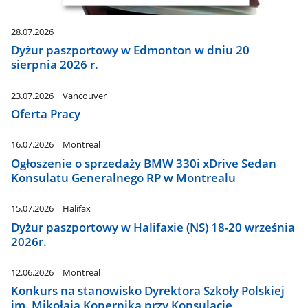
28.07.2026
Dyżur paszportowy w Edmonton w dniu 20
sierpnia 2026 r.
23.07.2026
Vancouver
Oferta Pracy
16.07.2026
Montreal
Ogłoszenie o sprzedaży BMW 330i xDrive Sedan
Konsulatu Generalnego RP w Montrealu
15.07.2026
Halifax
Dyżur paszportowy w Halifaxie (NS) 18-20 września
2026r.
12.06.2026
Montreal
Konkurs na stanowisko Dyrektora Szkoły Polskiej
im. Mikołaja Kopernika przy Konsulacie