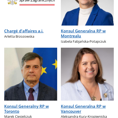
Chargé d'affaires a.i.
Konsul Generalna RP w
Montrealu
Arletta Brzozowska
Izabela Fabjańska-Potapczuk
Konsul Generalny RP w
Konsul Generalna RP w
Toronto
Vancouver
Marek Ciesielczuk
Aleksandra Kucy-Kropiwnicka