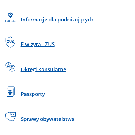
Informacje dla podróżujących
E-wizyta - ZUS
Okręgi konsularne
Paszporty
Sprawy obywatelstwa