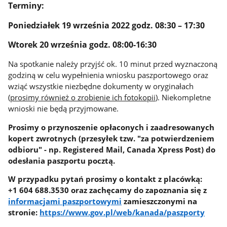
Terminy:
Poniedziałek 19 września 2022 godz. 08:30 – 17:30
Wtorek 20 września godz. 08:00-16:30
Na spotkanie należy przyjść ok. 10 minut przed wyznaczoną
godziną w celu wypełnienia wniosku paszportowego oraz
wziąć wszystkie niezbędne dokumenty w oryginałach
(
prosimy również o zrobienie ich fotokopii
). Niekompletne
wnioski nie będą przyjmowane.
Prosimy o przynoszenie opłaconych i zaadresowanych
kopert zwrotnych (przesyłek tzw. "za potwierdzeniem
odbioru" - np. Registered Mail, Canada Xpress Post) do
odesłania paszportu pocztą.
W przypadku pytań prosimy o kontakt z placówką:
+1 604 688.3530 oraz zachęcamy do zapoznania się z
informacjami paszportowymi
zamieszczonymi na
stronie:
https://www.gov.pl/web/kanada/paszporty