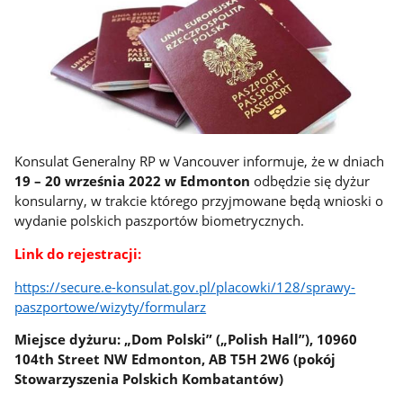
Konsulat Generalny RP w Vancouver informuje, że w dniach
19 – 20 września 2022 w Edmonton
odbędzie się dyżur
konsularny, w trakcie którego przyjmowane będą wnioski o
wydanie polskich paszportów biometrycznych.
Link do rejestracji:
https://secure.e-konsulat.gov.pl/placowki/128/sprawy-
paszportowe/wizyty/formularz
Miejsce dyżuru: „Dom Polski” („Polish Hall”), 10960
104th Street NW Edmonton, AB T5H 2W6 (pokój
Stowarzyszenia Polskich Kombatantów)