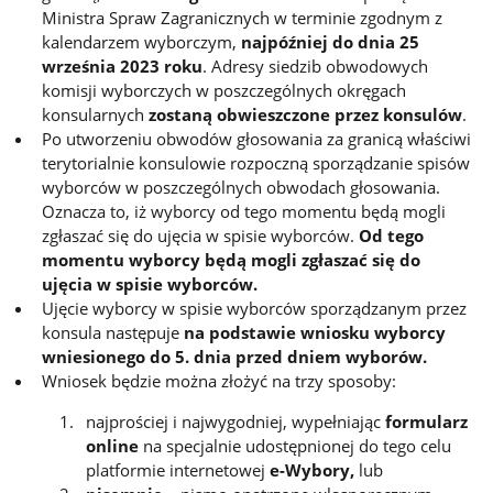
Ministra Spraw Zagranicznych w terminie zgodnym z
kalendarzem wyborczym,
najpóźniej do dnia 25
września 2023 roku
. Adresy siedzib obwodowych
komisji wyborczych w poszczególnych okręgach
konsularnych
zostaną obwieszczone przez konsulów
.
Po utworzeniu obwodów głosowania za granicą właściwi
terytorialnie konsulowie rozpoczną sporządzanie spisów
wyborców w poszczególnych obwodach głosowania.
Oznacza to, iż wyborcy od tego momentu będą mogli
zgłaszać się do ujęcia w spisie wyborców.
Od tego
momentu wyborcy będą mogli zgłaszać się do
ujęcia w spisie wyborców.
Ujęcie wyborcy w spisie wyborców sporządzanym przez
konsula następuje
na podstawie wniosku wyborcy
wniesionego do 5. dnia przed dniem wyborów.
Wniosek będzie można złożyć na trzy sposoby:
najprościej i najwygodniej, wypełniając
formularz
online
na specjalnie udostępnionej do tego celu
platformie internetowej
e-Wybory,
lub