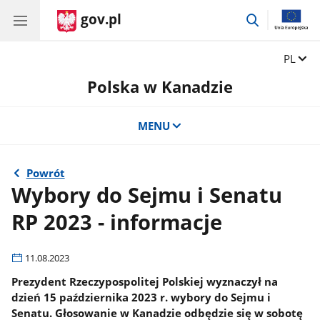
gov.pl
przejdź
do
wyszukiwar
Zmień 
PL
Polska w Kanadzie
MENU
Powrót
Wybory do Sejmu i Senatu
RP 2023 - informacje
11.08.2023
Prezydent Rzeczypospolitej Polskiej wyznaczył na
dzień 15 października 2023 r. wybory do Sejmu i
Senatu. Głosowanie w Kanadzie odbędzie się w sobotę