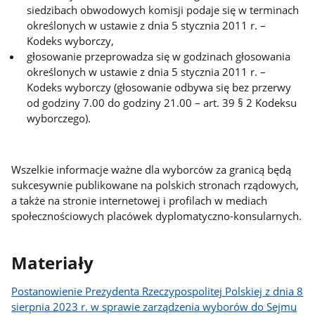
siedzibach obwodowych komisji podaje się w terminach
określonych w ustawie z dnia 5 stycznia 2011 r. –
Kodeks wyborczy,
głosowanie przeprowadza się w godzinach głosowania
określonych w ustawie z dnia 5 stycznia 2011 r. –
Kodeks wyborczy (głosowanie odbywa się bez przerwy
od godziny 7.00 do godziny 21.00 – art. 39 § 2 Kodeksu
wyborczego).
Wszelkie informacje ważne dla wyborców za granicą będą
sukcesywnie publikowane na polskich stronach rządowych,
a także na stronie internetowej i profilach w mediach
społecznościowych placówek dyplomatyczno-konsularnych.
Materiały
Postanowienie Prezydenta Rzeczypospolitej Polskiej z dnia 8
sierpnia 2023 r. w sprawie zarządzenia wyborów do Sejmu