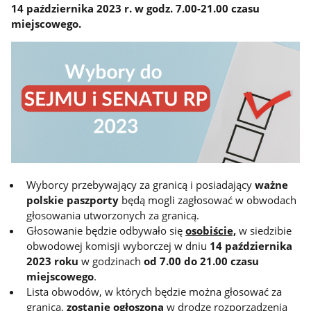
14 października 2023 r. w godz. 7.00-21.00 czasu
miejscowego.
Wyborcy przebywający za granicą i posiadający
ważne
polskie paszporty
będą mogli zagłosować w obwodach
głosowania utworzonych za granicą.
Głosowanie będzie odbywało się
osobiście,
w siedzibie
obwodowej komisji wyborczej w dniu
14 października
2023 roku
w godzinach
od 7.00 do 21.00 czasu
miejscowego
.
Lista obwodów, w których będzie można głosować za
granicą,
zostanie ogłoszona
w drodze rozporządzenia