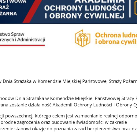
Dnia Strażaka w Komendzie Miejskiej Państwowej Straży Pożarn
hodów Dnia Strażaka w Komendzie Miejskiej Państwowej Straży 
na zostanie działalność Akademii Ochrony Ludności i Obrony Cy
cji powszechnej, którego celem jest wzmacnianie realnej odporno
norodne zagrożenia oraz budowanie świadomości w zakresie
zenie stanowi okazję do poznania zasad bezpieczeństwa oraz dzi