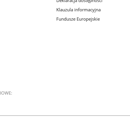
Deklaracja dostępności
Klauzula informacyjna
Fundusze Europejskie
IOWE: