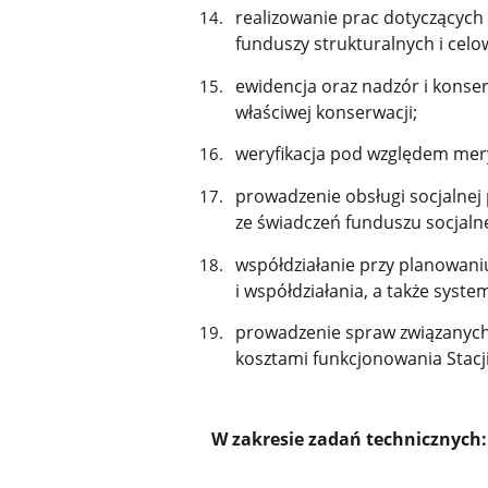
realizowanie prac dotyczących
funduszy strukturalnych i celow
ewidencja oraz nadzór i konser
właściwej konserwacji;
weryfikacja pod względem me
prowadzenie obsługi socjalnej
ze świadczeń funduszu socjalne
współdziałanie przy planowani
i współdziałania, a także sys
prowadzenie spraw związanych
kosztami funkcjonowania Stac
W zakresie zadań technicznych: