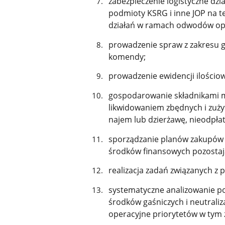
zabezpieczenie logistyczne dzi
podmioty KSRG i inne JOP na t
działań w ramach odwodów op
prowadzenie spraw z zakresu
komendy;
prowadzenie ewidencji ilościo
gospodarowanie składnikami ma
likwidowaniem zbędnych i zuży
najem lub dzierżawę, nieodpła
sporządzanie planów zakupów i 
środków finansowych pozostaj
realizacja zadań związanych 
systematyczne analizowanie po
środków gaśniczych i neutraliz
operacyjne priorytetów w tym 