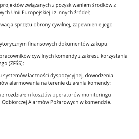
 projektów związanych z pozyskiwaniem środków z
ych Unii Europejskiej i z innych źródeł;
wacja sprzętu obrony cywilnej, zapewnienie jego
rytorycznym finansowych dokumentów zakupu;
 pracowników cywilnych komendy z zakresu korzystania
go (ZFŚS);
u systemów łączności dyspozycyjnej, dowodzenia
temów alarmowania na terenie działania komendy;
 z rozdziałem kosztów
operatorów monitoringu
ji Odbiorczej Alarmów Pożarowych w komendzie.