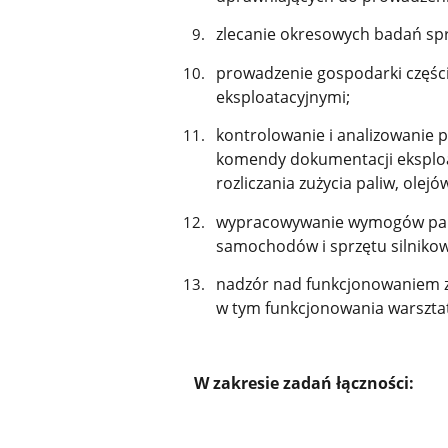
zlecanie okresowych badań spr
prowadzenie gospodarki części
eksploatacyjnymi;
kontrolowanie i analizowanie 
komendy dokumentacji eksploa
rozliczania zużycia paliw, ole
wypracowywanie wymogów par
samochodów i sprzętu silniko
nadzór nad funkcjonowaniem zap
w tym funkcjonowania warsztat
W zakresie zadań łączności: