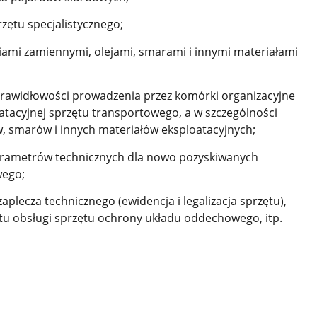
zętu specjalistycznego;
ami zamiennymi, olejami, smarami i innymi materiałami
prawidłowości prowadzenia przez komórki organizacyjne
tacyjnej sprzętu transportowego, a w szczególności
jów, smarów i innych materiałów eksploatacyjnych;
ametrów technicznych dla nowo pozyskiwanych
wego;
lecza technicznego (ewidencja i legalizacja sprzętu),
u obsługi sprzętu ochrony układu oddechowego, itp.