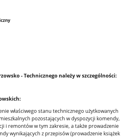
iczny
zowsko - Technicznego należy w szczególności:
owskich:
enie właściwego stanu technicznego użytkowanych
i mieszkalnych pozostających w dyspozycji komendy,
ycji i remontów w tym zakresie, a także prowadzenie
y wynikających z przepisów (prowadzenie książek