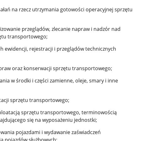
iałań na rzecz utrzymania gotowości operacyjnej sprzętu
zowanie przeglądów, zlecanie napraw i nadzór nad
ętu transportowego;
ewidencji, rejestracji i przeglądów technicznych
praw oraz konserwacji sprzętu transportowego;
nia w środki i części zamienne, oleje, smary i inne
tacji sprzętu transportowego;
ploatacją sprzętu transportowego, terminowością
ajdującego się na wyposażeniu jednostki;
rowania pojazdami i wydawanie zaświadczeń
a pojazdów służbowych;