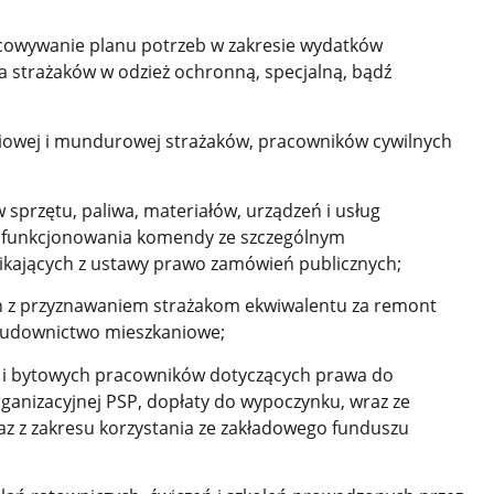
cowywanie planu potrzeb w zakresie wydatków
 strażaków w odzież ochronną, specjalną, bądź
iowej i mundurowej strażaków, pracowników cywilnych
sprzętu, paliwa, materiałów, urządzeń i usług
 funkcjonowania komendy ze szczególnym
kających z ustawy prawo zamówień publicznych;
 z przyznawaniem strażakom ekwiwalentu za remont
 budownictwo mieszkaniowe;
 i bytowych pracowników dotyczących prawa do
rganizacyjnej PSP, dopłaty do wypoczynku, wraz ze
z z zakresu korzystania ze zakładowego funduszu