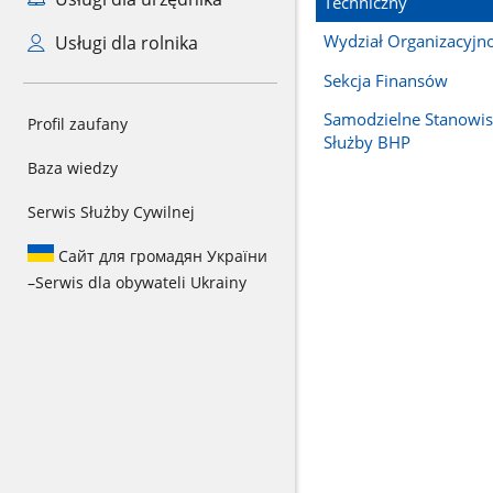
Techniczny
Wydział Organizacyjn
Usługi dla rolnika
Sekcja Finansów
Samodzielne Stanowis
Profil zaufany
Służby BHP
Baza wiedzy
Serwis Służby Cywilnej
Сайт для громадян України
–
Serwis dla obywateli Ukrainy