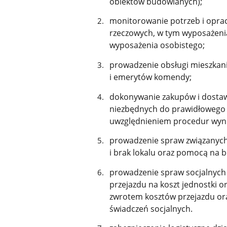
obiektów budowlanych);
monitorowanie potrzeb i opra
rzeczowych, w tym wyposażenia
wyposażenia osobistego;
prowadzenie obsługi mieszkan
i emerytów komendy;
dokonywanie zakupów i dostaw 
niezbędnych do prawidłowego
uwzględnieniem procedur wyni
prowadzenie spraw związanych
i brak lokalu oraz pomocą na
prowadzenie spraw socjalnych
przejazdu na koszt jednostki o
zwrotem kosztów przejazdu ora
świadczeń socjalnych.