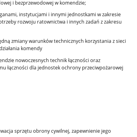
dowej i bezprzewodowej w komendzie;
ganami, instytucjami i innymi jednostkami w zakresie
otrzeby rozwoju ratownictwa i innych zadań z zakresu
ędną zmiany warunków technicznych korzystania z sieci
 działania komendy
endzie nowoczesnych technik łączności oraz
mu łączności dla jednostek ochrony przeciwpożarowej
wacja sprzętu obrony cywilnej, zapewnienie jego