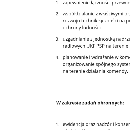
zapewnienie łączności przewo
współdziałanie z właściwymi or
rozwoju technik łączności na p
ochrony ludności;
uzgadnianie z jednostką nadrz
radiowych UKF PSP na terenie
planowanie i wdrażanie w kom
organizowanie spójnego syste
na terenie działania komendy
.
W zakresie zadań obronnych:
ewidencja oraz nadzór i konser