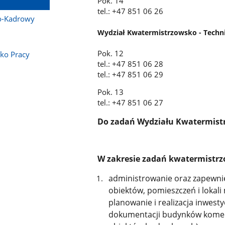
Pok. 14
tel.: +47 851 06 26
o-Kadrowy
Wydział Kwatermistrzowsko - Techn
Pok. 12
ko Pracy
tel.: +47 851 06 28
tel.: +47 851 06 29
Pok. 13
tel.: +47 851 06 27
Do zadań Wydziału Kwatermistr
W zakresie zadań kwatermistrz
administrowanie oraz zapewni
obiektów, pomieszczeń i lokal
planowanie i realizacja inwest
dokumentacji budynków komend