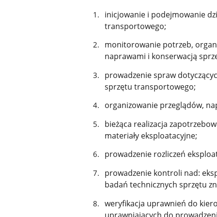
inicjowanie i podejmowanie dz
transportowego;
monitorowanie potrzeb, organi
naprawami i konserwacją sprz
prowadzenie spraw dotyczących 
sprzętu transportowego;
organizowanie przeglądów, na
bieżąca realizacja zapotrzebowa
materiały eksploatacyjne;
prowadzenie rozliczeń eksploa
prowadzenie kontroli nad: eks
badań technicznych sprzętu zn
weryfikacja uprawnień do kie
uprawniających do prowadzeni