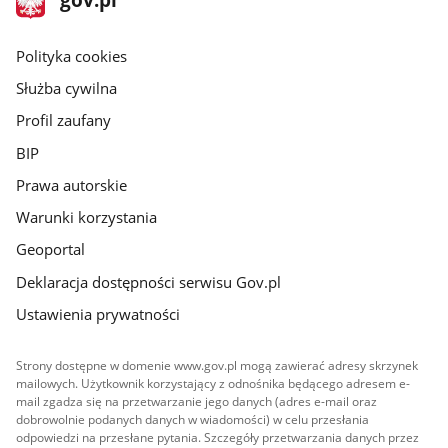
gov.pl
główna
gov.pl
Polityka cookies
Służba cywilna
Profil zaufany
BIP
Prawa autorskie
Warunki korzystania
Geoportal
Deklaracja dostępności serwisu Gov.pl
Ustawienia prywatności
Strony dostępne w domenie www.gov.pl mogą zawierać adresy skrzynek
mailowych. Użytkownik korzystający z odnośnika będącego adresem e-
mail zgadza się na przetwarzanie jego danych (adres e-mail oraz
dobrowolnie podanych danych w wiadomości) w celu przesłania
odpowiedzi na przesłane pytania. Szczegóły przetwarzania danych przez