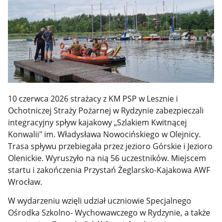
10 czerwca 2026 strażacy z KM PSP w Lesznie i
Ochotniczej Straży Pożarnej w Rydzynie zabezpieczali
integracyjny spływ kajakowy „Szlakiem Kwitnącej
Konwalii" im. Władysława Nowocińskiego w Olejnicy.
Trasa spływu przebiegała przez jezioro Górskie i Jezioro
Olenickie. Wyruszyło na nią 56 uczestników. Miejscem
startu i zakończenia Przystań Żeglarsko-Kajakowa AWF
Wrocław.
W wydarzeniu wzięli udział uczniowie Specjalnego
Ośrodka Szkolno- Wychowawczego w Rydzynie, a także