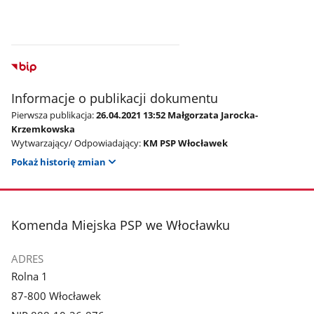
Informacje o publikacji dokumentu
Pierwsza publikacja:
26.04.2021 13:52 Małgorzata Jarocka-
Krzemkowska
Wytwarzający/ Odpowiadający:
KM PSP Włocławek
Pokaż historię zmian
stopka
Komenda Miejska PSP we Włocławku
ADRES
Rolna 1
87-800 Włocławek