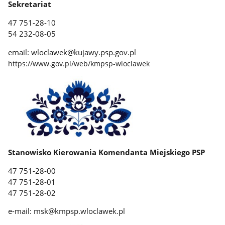
Sekretariat
47 751-28-10
54 232-08-05
email: wloclawek@kujawy.psp.gov.pl
https://www.gov.pl/web/kmpsp-wloclawek
Stanowisko Kierowania Komendanta Miejskiego PSP
47 751-28-00
47 751-28-01
47 751-28-02
e-mail: msk@kmpsp.wloclawek.pl