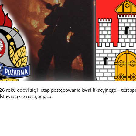
6 roku odbył się II etap postępowania kwalifikacyjnego – test s
dstawiają się następująco: