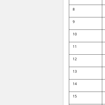
8
9
10
11
12
13
14
15