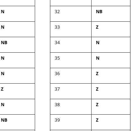
N
32
NB
N
33
Z
NB
34
N
N
35
N
N
36
Z
Z
37
Z
N
38
Z
NB
39
Z