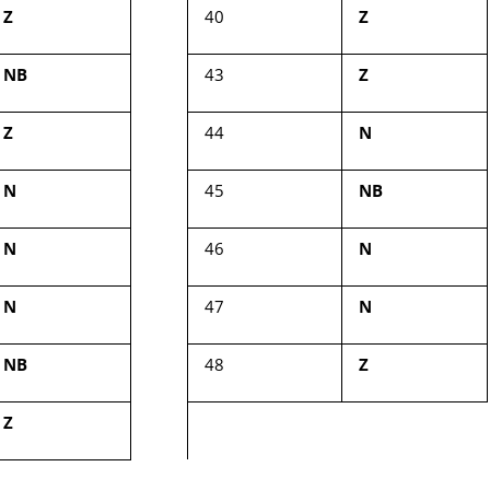
Z
40
Z
NB
43
Z
Z
44
N
N
45
NB
N
46
N
N
47
N
NB
48
Z
Z