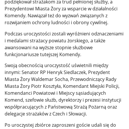
podziękował strażakom za trud pełnionej służby, a
Prezydentowi Miasta Żory za wsparcie w działalności
Komendy. Nawiązał też do wyzwań związanych z
rozwijaniem ochrony ludności i obrony cywilnej.
Podczas uroczystości zostali wyróżnieni odznaczeniami
i medalami strażacy powiatu żorskiego, a także
awansowani na wyższe stopnie służbowe
funkcjonariusze tutejszej Komendy.
Swoją obecnością uroczystość uświetnili między
innymi: Senator RP Henryk Siedlaczek, Prezydent
Miasta Żory Waldemar Socha, Przewodniczący Rady
Miasta Żory Piotr Kosztyła, Komendant Miejski Policji,
Komendanci Powiatowi i Miejscy sąsiadujących
Komend, szefowie służb, dyrektorzy i prezesi instytucji
współpracujących z Państwową Strażą Pożarną oraz
delegacje strażaków z Czech i Słowacji.
Po uroczystej zbiórce zaproszeni goście udali się do