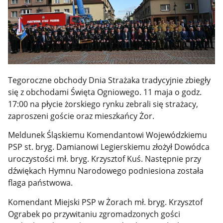
Tegoroczne obchody Dnia Strażaka tradycyjnie zbiegły
się z obchodami Święta Ogniowego. 11 maja o godz.
17:00 na płycie żorskiego rynku zebrali się strażacy,
zaproszeni goście oraz mieszkańcy Żor.
Meldunek Śląskiemu Komendantowi Wojewódzkiemu
PSP st. bryg. Damianowi Legierskiemu złożył Dowódca
uroczystości mł. bryg. Krzysztof Kuś. Następnie przy
dźwiękach Hymnu Narodowego podniesiona została
flaga państwowa.
Komendant Miejski PSP w Żorach mł. bryg. Krzysztof
Ograbek po przywitaniu zgromadzonych gości