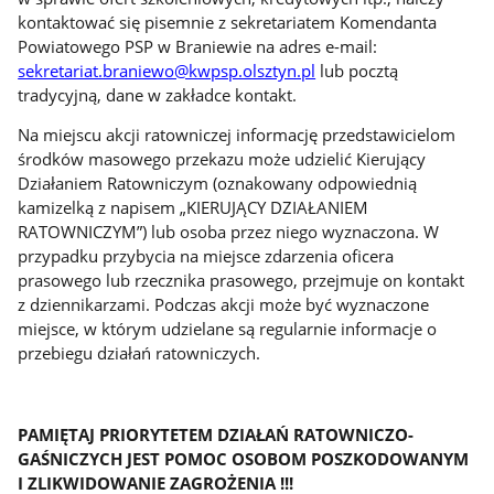
kontaktować się pisemnie z sekretariatem Komendanta
Powiatowego PSP w Braniewie na adres e-mail:
sekretariat.braniewo@kwpsp.olsztyn.pl
lub pocztą
tradycyjną, dane w zakładce kontakt.
Na miejscu akcji ratowniczej informację przedstawicielom
środków masowego przekazu może udzielić Kierujący
Działaniem Ratowniczym (oznakowany odpowiednią
kamizelką z napisem „KIERUJĄCY DZIAŁANIEM
RATOWNICZYM”) lub osoba przez niego wyznaczona. W
przypadku przybycia na miejsce zdarzenia oficera
prasowego lub rzecznika prasowego, przejmuje on kontakt
z dziennikarzami. Podczas akcji może być wyznaczone
miejsce, w którym udzielane są regularnie informacje o
przebiegu działań ratowniczych.
PAMIĘTAJ PRIORYTETEM DZIAŁAŃ RATOWNICZO-
GAŚNICZYCH JEST POMOC OSOBOM POSZKODOWANYM
I ZLIKWIDOWANIE ZAGROŻENIA !!!