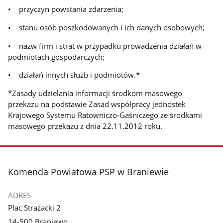
• przyczyn powstania zdarzenia;
• stanu osób poszkodowanych i ich danych osobowych;
• nazw firm i strat w przypadku prowadzenia działań w
podmiotach gospodarczych;
• działań innych służb i podmiotów.*
*Zasady udzielania informacji środkom masowego
przekazu na podstawie Zasad współpracy jednostek
Krajowego Systemu Ratowniczo-Gaśniczego ze środkami
masowego przekazu z dnia 22.11.2012 roku.
stopka
Komenda Powiatowa PSP w Braniewie
ADRES
Plac Strażacki 2
14-500 Braniewo