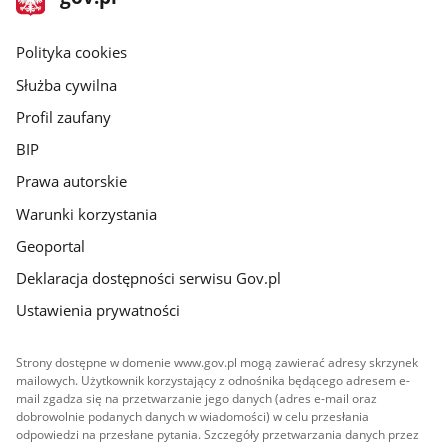
gov.pl
główna
gov.pl
Polityka cookies
Służba cywilna
Profil zaufany
BIP
Prawa autorskie
Warunki korzystania
Geoportal
Deklaracja dostępności serwisu Gov.pl
Ustawienia prywatności
Strony dostępne w domenie www.gov.pl mogą zawierać adresy skrzynek
mailowych. Użytkownik korzystający z odnośnika będącego adresem e-
mail zgadza się na przetwarzanie jego danych (adres e-mail oraz
dobrowolnie podanych danych w wiadomości) w celu przesłania
odpowiedzi na przesłane pytania. Szczegóły przetwarzania danych przez