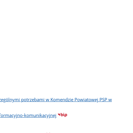
zczególnymi potrzebami w Komendzie Powiatowej PSP w
nformacyjno-komunikacyjnej