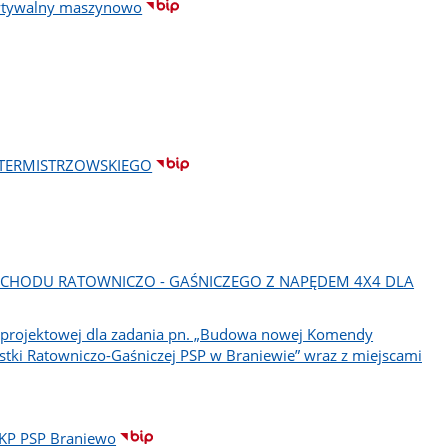
czytywalny maszynowo
ATERMISTRZOWSKIEGO
AMOCHODU RATOWNICZO - GAŚNICZEGO Z NAPĘDEM 4X4 DLA
 projektowej dla zadania pn. „Budowa nowej Komendy
stki Ratowniczo-Gaśniczej PSP w Braniewie” wraz z miejscami
 KP PSP Braniewo