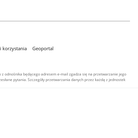
 korzystania
Geoportal
 z odnośnika będącego adresem e-mail zgadza się na przetwarzanie jego
esłane pytania. Szczegóły przetwarzania danych przez każdą z jednostek
,
-