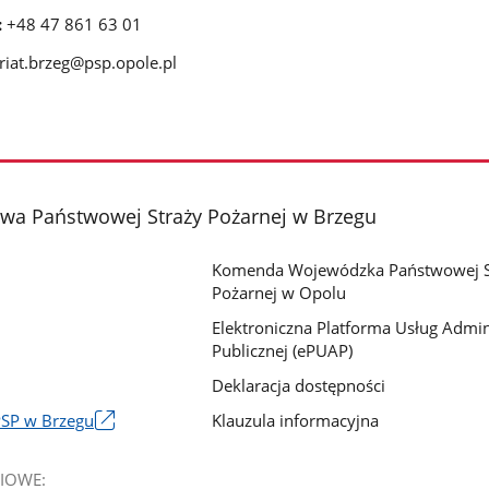
:
+48 47 861 63 01
riat.brzeg@psp.opole.pl
a Państwowej Straży Pożarnej w Brzegu
Komenda Wojewódzka Państwowej S
Pożarnej w Opolu
Elektroniczna Platforma Usług Admini
Publicznej (ePUAP)
Deklaracja dostępności
Klauzula informacyjna
PSP w Brzegu
IOWE: