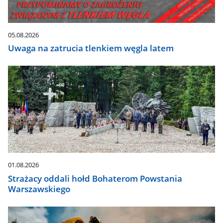
automatycznie.
05.08.2026
Uwaga na zatrucia tlenkiem węgla latem
01.08.2026
Strażacy oddali hołd Bohaterom Powstania
Warszawskiego