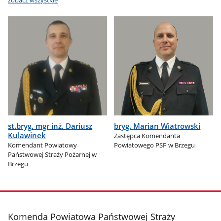
st.bryg. mgr inż. Dariusz
bryg. Marian Wiatrowski
Kulawinek
Zastępca Komendanta
Komendant Powiatowy
Powiatowego PSP w Brzegu
Państwowej Straży Pożarnej w
Brzegu
stopka
Komenda Powiatowa Państwowej Straży