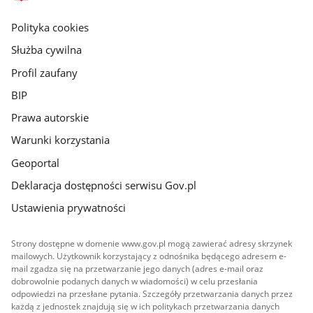
główna
gov.pl
Polityka cookies
Służba cywilna
Profil zaufany
BIP
Prawa autorskie
Warunki korzystania
Geoportal
Deklaracja dostępności serwisu Gov.pl
Ustawienia prywatności
Strony dostępne w domenie www.gov.pl mogą zawierać adresy skrzynek
mailowych. Użytkownik korzystający z odnośnika będącego adresem e-
mail zgadza się na przetwarzanie jego danych (adres e-mail oraz
dobrowolnie podanych danych w wiadomości) w celu przesłania
odpowiedzi na przesłane pytania. Szczegóły przetwarzania danych przez
każdą z jednostek znajdują się w ich politykach przetwarzania danych