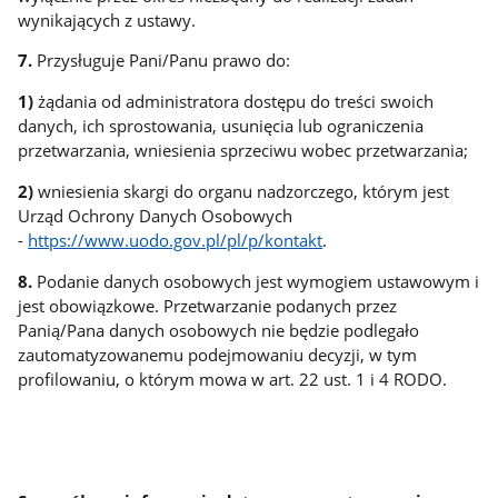
wynikających z ustawy.
7.
Przysługuje Pani/Panu prawo do:
1)
żądania od administratora dostępu do treści swoich
danych, ich sprostowania, usunięcia lub ograniczenia
przetwarzania, wniesienia sprzeciwu wobec przetwarzania;
2)
wniesienia skargi do organu nadzorczego, którym jest
Urząd Ochrony Danych Osobowych
-
https://www.uodo.gov.pl/pl/p/kontakt
.
8.
Podanie danych osobowych jest wymogiem ustawowym i
jest obowiązkowe. Przetwarzanie podanych przez
Panią/Pana danych osobowych nie będzie podlegało
zautomatyzowanemu podejmowaniu decyzji, w tym
profilowaniu, o którym mowa w art. 22 ust. 1 i 4 RODO.