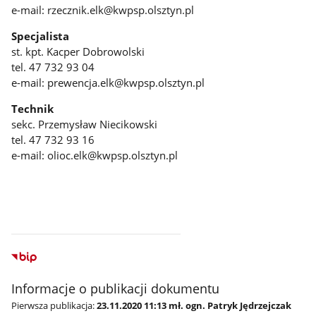
e-mail: rzecznik.elk@kwpsp.olsztyn.pl
Specjalista
st. kpt. Kacper Dobrowolski
tel. 47 732 93 04
e-mail: prewencja.elk@kwpsp.olsztyn.pl
Technik
sekc. Przemysław Niecikowski
tel. 47 732 93 16
e-mail: olioc.elk@kwpsp.olsztyn.pl
Informacje o publikacji dokumentu
Pierwsza publikacja:
23.11.2020 11:13 mł. ogn. Patryk Jędrzejczak