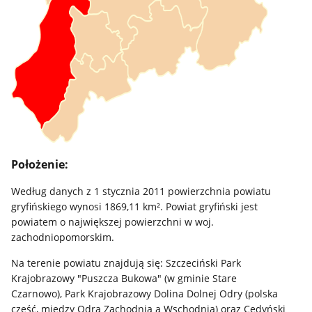
Położenie:
Według danych z 1 stycznia 2011 powierzchnia powiatu
gryfińskiego wynosi 1869,11 km². Powiat gryfiński jest
powiatem o największej powierzchni w woj.
zachodniopomorskim.
Na terenie powiatu znajdują się: Szczeciński Park
Krajobrazowy "Puszcza Bukowa" (w gminie Stare
Czarnowo), Park Krajobrazowy Dolina Dolnej Odry (polska
część, między Odrą Zachodnią a Wschodnią) oraz Cedyński