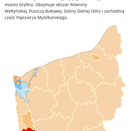
miasto Gryfino. Obejmuje obszar Równiny
Wełtyńskiej, Puszczy Bukowej, Doliny Dolnej Odry i zachodnią
część Pojezierza Myśliborskiego.