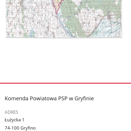
stopka
Komenda Powiatowa PSP w Gryfinie
ADRES
Łużycka 1
74-100 Gryfino