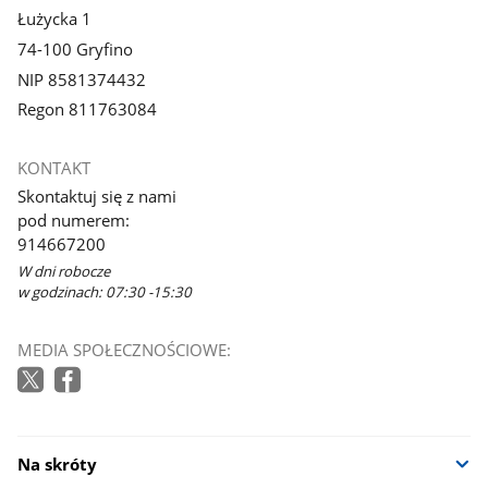
Łużycka 1
74-100 Gryfino
NIP 8581374432
Regon 811763084
KONTAKT
Skontaktuj się z nami
pod numerem:
914667200
W dni robocze
w godzinach: 07:30 -15:30
MEDIA SPOŁECZNOŚCIOWE:
Na skróty