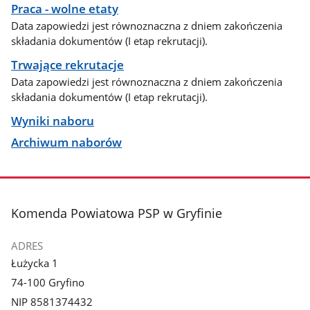
Praca - wolne etaty
Data zapowiedzi jest równoznaczna z dniem zakończenia
składania dokumentów (I etap rekrutacji).
Trwające rekrutacje
Data zapowiedzi jest równoznaczna z dniem zakończenia
składania dokumentów (I etap rekrutacji).
Wyniki naboru
Archiwum naborów
stopka
Komenda Powiatowa PSP w Gryfinie
ADRES
Łużycka 1
74-100 Gryfino
NIP 8581374432