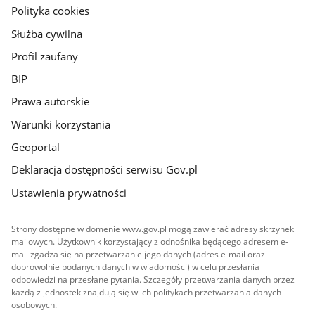
gov.pl
Polityka cookies
Służba cywilna
Profil zaufany
BIP
Prawa autorskie
Warunki korzystania
Geoportal
Deklaracja dostępności serwisu Gov.pl
Ustawienia prywatności
Strony dostępne w domenie www.gov.pl mogą zawierać adresy skrzynek
mailowych. Użytkownik korzystający z odnośnika będącego adresem e-
mail zgadza się na przetwarzanie jego danych (adres e-mail oraz
dobrowolnie podanych danych w wiadomości) w celu przesłania
odpowiedzi na przesłane pytania. Szczegóły przetwarzania danych przez
każdą z jednostek znajdują się w ich politykach przetwarzania danych
osobowych.