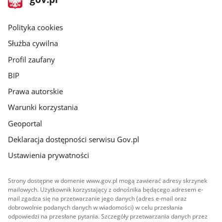
gov.pl
główna
gov.pl
Polityka cookies
Służba cywilna
Profil zaufany
BIP
Prawa autorskie
Warunki korzystania
Geoportal
Deklaracja dostępności serwisu Gov.pl
Ustawienia prywatności
Strony dostępne w domenie www.gov.pl mogą zawierać adresy skrzynek
mailowych. Użytkownik korzystający z odnośnika będącego adresem e-
mail zgadza się na przetwarzanie jego danych (adres e-mail oraz
dobrowolnie podanych danych w wiadomości) w celu przesłania
odpowiedzi na przesłane pytania. Szczegóły przetwarzania danych przez