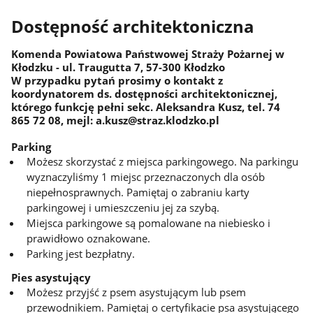
Dostępność architektoniczna
Komenda Powiatowa Państwowej Straży Pożarnej w
Kłodzku - ul. Traugutta 7, 57-300 Kłodzko
W przypadku pytań prosimy o kontakt z
koordynatorem ds. dostępności architektonicznej,
którego funkcję pełni sekc. Aleksandra Kusz, tel. 74
865 72 08, mejl: a.kusz@straz.klodzko.pl
Parking
Możesz skorzystać z miejsca parkingowego. Na parkingu
wyznaczyliśmy 1 miejsc przeznaczonych dla osób
niepełnosprawnych. Pamiętaj o zabraniu karty
parkingowej i umieszczeniu jej za szybą.
Miejsca parkingowe są pomalowane na niebiesko i
prawidłowo oznakowane.
Parking jest bezpłatny.
Pies asystujący
Możesz przyjść z psem asystującym lub psem
przewodnikiem. Pamiętaj o certyfikacie psa asystującego