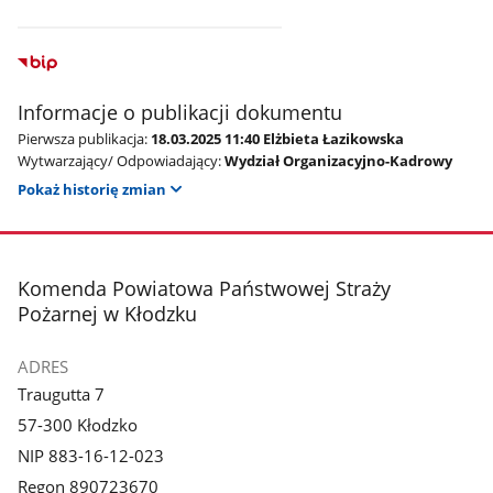
Informacje o publikacji dokumentu
Pierwsza publikacja:
18.03.2025 11:40 Elżbieta Łazikowska
Wytwarzający/ Odpowiadający:
Wydział Organizacyjno-Kadrowy
Pokaż historię zmian
stopka
Komenda Powiatowa Państwowej Straży
Pożarnej w Kłodzku
ADRES
Traugutta 7
57-300 Kłodzko
NIP 883-16-12-023
Regon 890723670