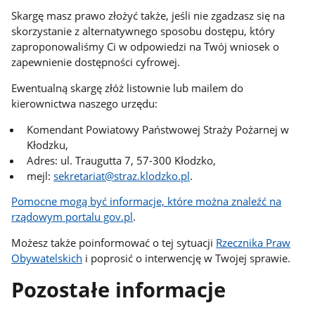
Skargę masz prawo złożyć także, jeśli nie zgadzasz się na
skorzystanie z alternatywnego sposobu dostępu, który
zaproponowaliśmy Ci w odpowiedzi na Twój wniosek o
zapewnienie dostępności cyfrowej.
Ewentualną skargę złóż listownie lub mailem do
kierownictwa naszego urzędu:
Komendant Powiatowy Państwowej Straży Pożarnej w
Kłodzku,
Adres: ul. Traugutta 7, 57-300 Kłodzko,
mejl:
sekretariat@straz.klodzko.pl
.
Pomocne mogą być informacje, które można znaleźć na
rządowym portalu gov.pl
.
Możesz także poinformować o tej sytuacji
Rzecznika Praw
Obywatelskich
i poprosić o interwencję w Twojej sprawie.
Pozostałe informacje