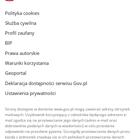
główna
gov.pl
Polityka cookies
Służba cywilna
Profil zaufany
BIP
Prawa autorskie
Warunki korzystania
Geoportal
Deklaracja dostępności serwisu Gov.pl
Ustawienia prywatności
Strony dostępne w domenie www.gov.pl mogą zawierać adresy skrzynek
mailowych. Użytkownik korzystający z odnośnika będącego adresem e-
mail zgadza się na przetwarzanie jego danych (adres e-mail oraz
dobrowolnie podanych danych w wiadomości) w celu przesłania
odpowiedzi na przesłane pytania. Szczegóły przetwarzania danych przez
każdą z jednostek znajdują się w ich politykach przetwarzania danych