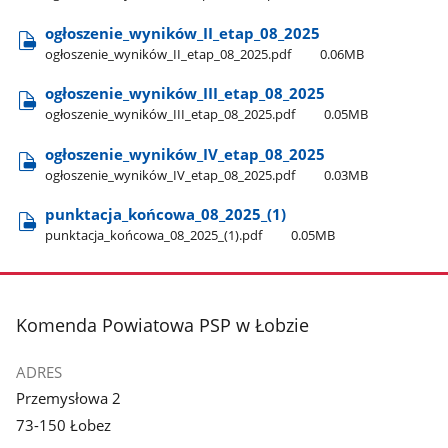
ogłoszenie​_wyników​_II​_etap​_08​_2025
ogłoszenie​_wyników​_II​_etap​_08​_2025.pdf
0.06MB
ogłoszenie​_wyników​_III​_etap​_08​_2025
ogłoszenie​_wyników​_III​_etap​_08​_2025.pdf
0.05MB
ogłoszenie​_wyników​_IV​_etap​_08​_2025
ogłoszenie​_wyników​_IV​_etap​_08​_2025.pdf
0.03MB
punktacja​_końcowa​_08​_2025​_(1)
punktacja​_końcowa​_08​_2025​_(1).pdf
0.05MB
stopka
Komenda Powiatowa PSP w Łobzie
ADRES
Przemysłowa 2
73-150 Łobez