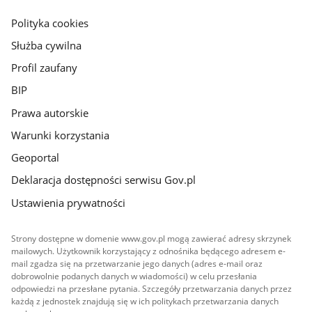
główna
gov.pl
Polityka cookies
Służba cywilna
Profil zaufany
BIP
Prawa autorskie
Warunki korzystania
Geoportal
Deklaracja dostępności serwisu Gov.pl
Ustawienia prywatności
Strony dostępne w domenie www.gov.pl mogą zawierać adresy skrzynek
mailowych. Użytkownik korzystający z odnośnika będącego adresem e-
mail zgadza się na przetwarzanie jego danych (adres e-mail oraz
dobrowolnie podanych danych w wiadomości) w celu przesłania
odpowiedzi na przesłane pytania. Szczegóły przetwarzania danych przez
każdą z jednostek znajdują się w ich politykach przetwarzania danych