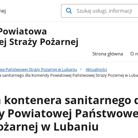
nej
Powiatowa
j Straży Pożarnej
Strona główna
O n
a Państwowej Straży Pożarnej w Lubaniu
Aktualności
 sanitarnego dla Komendy Powiatowej Państwowej Straży Pożarnej w Luba
 kontenera sanitarnego 
 Powiatowej Państwowe
ożarnej w Lubaniu