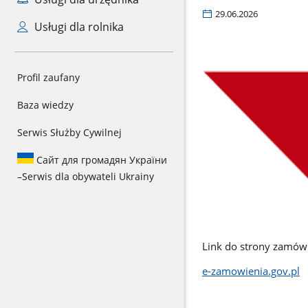
29.06.2026
Usługi dla rolnika
Profil zaufany
Baza wiedzy
Serwis Służby Cywilnej
Сайт для громадян України
–
Serwis dla obywateli Ukrainy
Link do strony zamówi
e-zamowienia.gov.pl