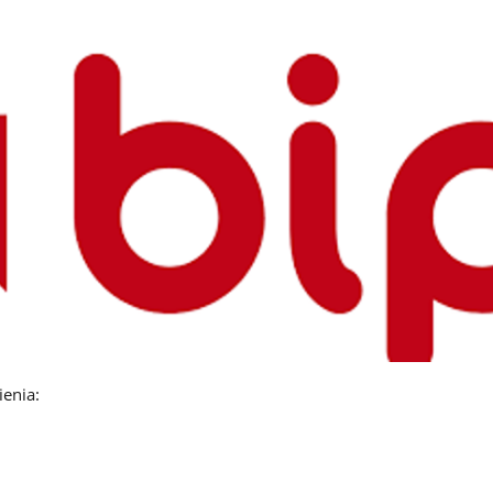
enia: