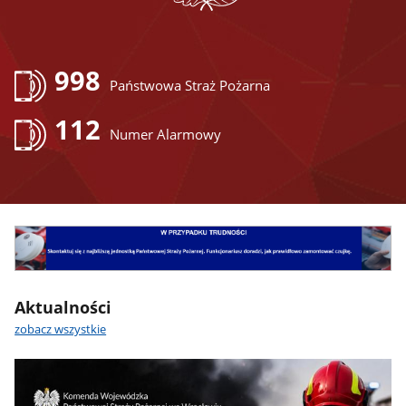
998
Państwowa Straż Pożarna
112
Numer Alarmowy
Aktualności
zobacz wszystkie