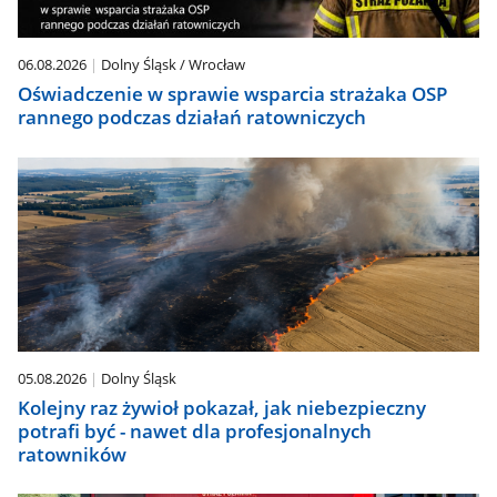
się
automatycznie.
06.08.2026
Dolny Śląsk / Wrocław
Oświadczenie w sprawie wsparcia strażaka OSP
rannego podczas działań ratowniczych
05.08.2026
Dolny Śląsk
Kolejny raz żywioł pokazał, jak niebezpieczny
potrafi być - nawet dla profesjonalnych
ratowników